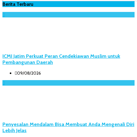
Berita Terbaru
ICMI Jatim Perkuat Peran Cendekiawan Muslim untuk
Pembangunan Daerah
09/08/2026
Penyesalan Mendalam Bisa Membuat Anda Mengenali Diri
Lebih Jelas