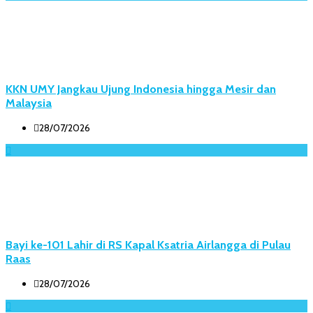
KKN UMY Jangkau Ujung Indonesia hingga Mesir dan
Malaysia
28/07/2026
Bayi ke-101 Lahir di RS Kapal Ksatria Airlangga di Pulau
Raas
28/07/2026