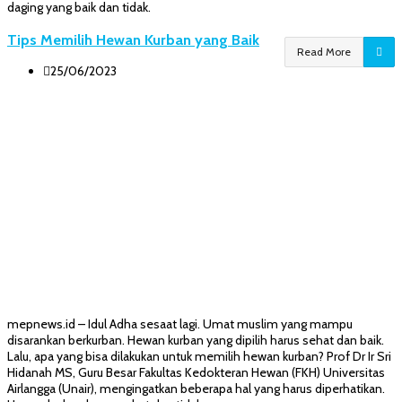
daging yang baik dan tidak.
Tips Memilih Hewan Kurban yang Baik
Read More
25/06/2023
mepnews.id – Idul Adha sesaat lagi. Umat muslim yang mampu
disarankan berkurban. Hewan kurban yang dipilih harus sehat dan baik.
Lalu, apa yang bisa dilakukan untuk memilih hewan kurban? Prof Dr Ir Sri
Hidanah MS, Guru Besar Fakultas Kedokteran Hewan (FKH) Universitas
Airlangga (Unair), mengingatkan beberapa hal yang harus diperhatikan.