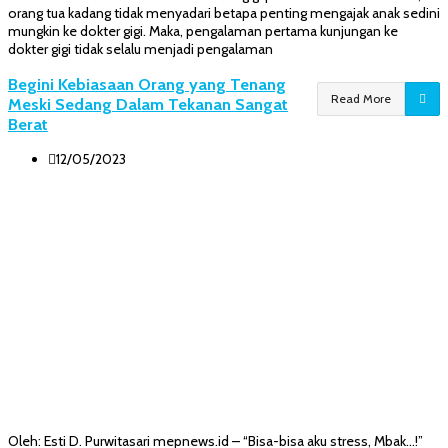
orang tua kadang tidak menyadari betapa penting mengajak anak sedini
mungkin ke dokter gigi. Maka, pengalaman pertama kunjungan ke
dokter gigi tidak selalu menjadi pengalaman
Begini Kebiasaan Orang yang Tenang
Read More
Meski Sedang Dalam Tekanan Sangat
Berat
12/05/2023
Oleh: Esti D. Purwitasari mepnews.id – “Bisa-bisa aku stress, Mbak…!”