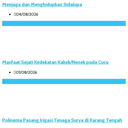
Menjaga dan Menghidupkan Sidalupa
04/08/2026
Manfaat Sejati Kedekatan Kakek/Nenek pada Cucu
01/08/2026
Polinema Pasang Irigasi Tenaga Surya di Karang Tengah