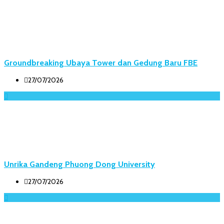
Groundbreaking Ubaya Tower dan Gedung Baru FBE
27/07/2026
Unrika Gandeng Phuong Dong University
27/07/2026