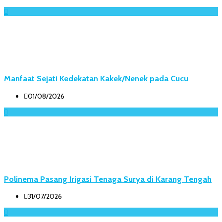
Manfaat Sejati Kedekatan Kakek/Nenek pada Cucu
01/08/2026
Polinema Pasang Irigasi Tenaga Surya di Karang Tengah
31/07/2026