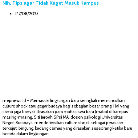
Nih, Tips agar Tidak Kaget Masuk Kampus
17/08/2023
mepnews.id – Memasuki lingkungan baru seringkali memunculkan
culture shock atau gegar budaya bagi sebagian besar orang. Hal yang
sama juga banyak dirasakan para mahasiswa baru (maba) di kampus
masing-masing. Siti Jaroah SPsi MA, dosen psikologi Universitas
Negeri Surabaya, mendefinisikan culture shock sebagai perasaan
terkejut, bingung, kadang cemas yang dirasakan seseorang ketika baru
berada dalam lingkungan