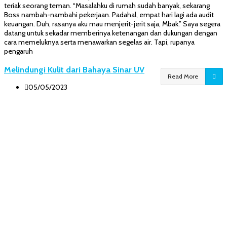
teriak seorang teman. “Masalahku di rumah sudah banyak, sekarang
Boss nambah-nambahi pekerjaan. Padahal, empat hari lagi ada audit
keuangan. Duh, rasanya aku mau menjerit-jerit saja, Mbak.” Saya segera
datang untuk sekadar memberinya ketenangan dan dukungan dengan
cara memeluknya serta menawarkan segelas air. Tapi, rupanya
pengaruh
Melindungi Kulit dari Bahaya Sinar UV
Read More
05/05/2023