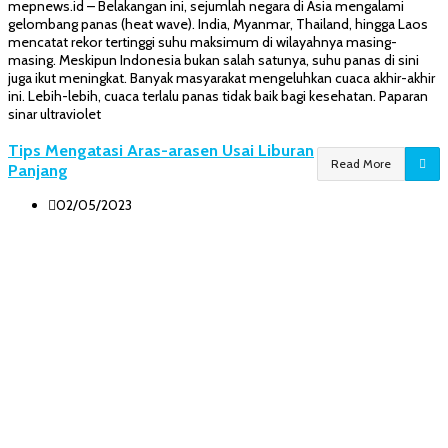
mepnews.id – Belakangan ini, sejumlah negara di Asia mengalami
gelombang panas (heat wave). India, Myanmar, Thailand, hingga Laos
mencatat rekor tertinggi suhu maksimum di wilayahnya masing-
masing. Meskipun Indonesia bukan salah satunya, suhu panas di sini
juga ikut meningkat. Banyak masyarakat mengeluhkan cuaca akhir-akhir
ini. Lebih-lebih, cuaca terlalu panas tidak baik bagi kesehatan. Paparan
sinar ultraviolet
Tips Mengatasi Aras-arasen Usai Liburan
Read More
Panjang
02/05/2023