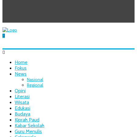
Home
Fokus
News
Nasional
Regional
Opini
Literasi
Wisata
Edukasi
Budaya
Kiprah Paud
Kabar Sekolah
Guru Menulis