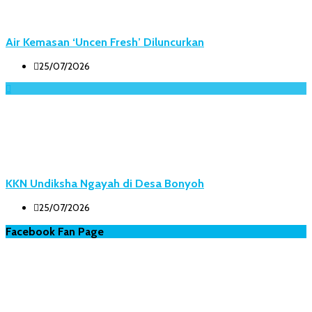
Air Kemasan ‘Uncen Fresh’ Diluncurkan
25/07/2026
KKN Undiksha Ngayah di Desa Bonyoh
25/07/2026
Facebook Fan Page