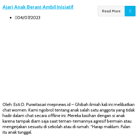
Ajari Anak Berani Ambil Inisiatif
Read More
04/07/2023
Oleh: Esti D. Purwitasari mepnews.id – Ghibah ilmiah kali ini melibatkan
chat women. Kami ngobrol tentang anak salah satu anggota yang tidak
hadir dalam chat secara offline ini. Mereka kasihan dengan si anak
karena tampak diam saja saat teman-temannya agresif bermain atau
mengerjakan sesuatu di sekolah atau di rumah. “Harap maklum. Fulan
itu anak tunggal.