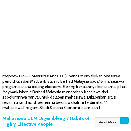
mepnews.id – Universitas Andalas (Unand) menyalurkan beasiswa
pendidikan dari Maybank Islamic Berhad Malaysia pada 15 mahasiswa
program sarjana bidang ekonomi. Seiring berjalannya kerjasama, pihak
Maybank Islamic Berhad Malaysia menambah beasiswa dari
sebelumnnya hanya untuk delapan mahasiswa. Dikabarkan situs
resmin unand.ac.id, penerima beasiswa kali ini terdiri atas 14
mahasiswa Program Studi Sarjana Ekonomi Islam dan 1
Mahasiswa ULM Digembleng 7 Habits of
Read More
Highly Effective People