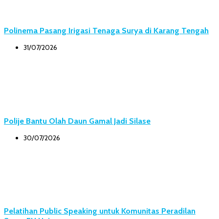
Polinema Pasang Irigasi Tenaga Surya di Karang Tengah
31/07/2026
Polije Bantu Olah Daun Gamal Jadi Silase
30/07/2026
Pelatihan Public Speaking untuk Komunitas Peradilan