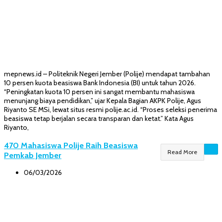
mepnews.id – Politeknik Negeri Jember (Polije) mendapat tambahan
10 persen kuota beasiswa Bank Indonesia (BI) untuk tahun 2026.
“Peningkatan kuota 10 persen ini sangat membantu mahasiswa
menunjang biaya pendidikan,” ujar Kepala Bagian AKPK Polije, Agus
Riyanto SE MSi, lewat situs resmi polije.ac.id. “Proses seleksi penerima
beasiswa tetap berjalan secara transparan dan ketat.” Kata Agus
Riyanto,
470 Mahasiswa Polije Raih Beasiswa
Read More
Pemkab Jember
06/03/2026