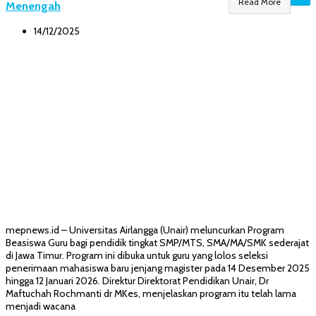
Read More
Menengah
14/12/2025
mepnews.id – Universitas Airlangga (Unair) meluncurkan Program
Beasiswa Guru bagi pendidik tingkat SMP/MTS, SMA/MA/SMK sederajat
di Jawa Timur. Program ini dibuka untuk guru yang lolos seleksi
penerimaan mahasiswa baru jenjang magister pada 14 Desember 2025
hingga 12 Januari 2026. Direktur Direktorat Pendidikan Unair, Dr
Maftuchah Rochmanti dr MKes, menjelaskan program itu telah lama
menjadi wacana