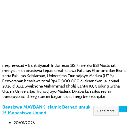
mepnews.id – Bank Syariah Indonesia (BSI), melalui BSI Maslahat,
menyalurkan beasiswa kepada mahasiswa Fakultas Ekonomi dan Bisnis
serta Fakultas Keislaman, Universitas Trunodjoyo Madura (UTM).
Penyerahan beasiswa total Rp40.000.000 dilaksanakan 14 Januari
2026 di Aula Syaikhona Muhammad Kholil, Lantai 10, Gedung Graha
Utama Universitas Trunodjoyo Madura. Dikabarkan situs resmi
trunojoyo.ac.id, kegiatan ini bagian dari sinergi berkelanjutan
Beasiswa MAYBANK Islamic Berhad untuk
Read More
15 Mahasiswa Unand
20/01/2026