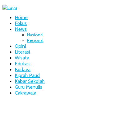
Home
Fokus
News
Nasional
Regional
Opini
Literasi
Wisata
Edukasi
Budaya
Kiprah Paud
Kabar Sekolah
Guru Menulis
Cakrawala