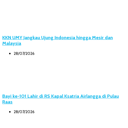
KKN UMY Jangkau Ujung Indonesia hingga Mesir dan
Malaysia
28/07/2026
Bayi ke-101 Lahir di RS Kapal Ksatria Airlangga di Pulau
Raas
28/07/2026