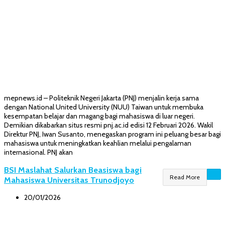
mepnews.id – Politeknik Negeri Jakarta (PNJ) menjalin kerja sama
dengan National United University (NUU) Taiwan untuk membuka
kesempatan belajar dan magang bagi mahasiswa di luar negeri.
Demikian dikabarkan situs resmi pnj.ac.id edisi 12 Februari 2026. Wakil
Direktur PNJ, Iwan Susanto, menegaskan program ini peluang besar bagi
mahasiswa untuk meningkatkan keahlian melalui pengalaman
internasional. PNJ akan
BSI Maslahat Salurkan Beasiswa bagi
Read More
Mahasiswa Universitas Trunodjoyo
20/01/2026