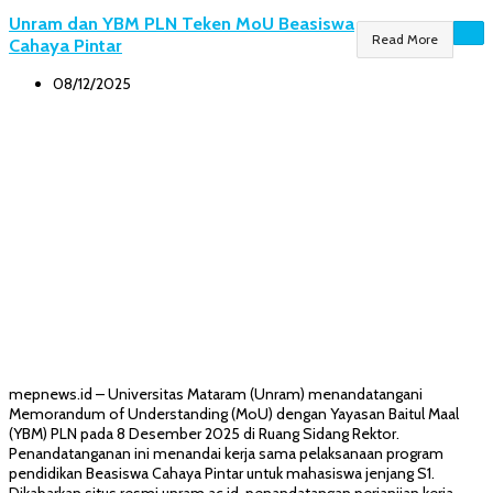
Unram dan YBM PLN Teken MoU Beasiswa
Read More
Cahaya Pintar
08/12/2025
mepnews.id – Universitas Mataram (Unram) menandatangani
Memorandum of Understanding (MoU) dengan Yayasan Baitul Maal
(YBM) PLN pada 8 Desember 2025 di Ruang Sidang Rektor.
Penandatanganan ini menandai kerja sama pelaksanaan program
pendidikan Beasiswa Cahaya Pintar untuk mahasiswa jenjang S1.