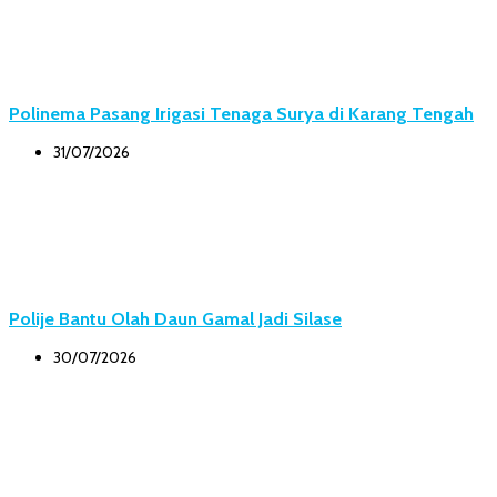
Polinema Pasang Irigasi Tenaga Surya di Karang Tengah
31/07/2026
Polije Bantu Olah Daun Gamal Jadi Silase
30/07/2026