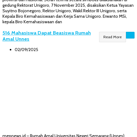
gedung Rektorat Unigoro, 7 November 2025, disaksikan Ketua Yayasan
Suyitno Bojonegoro, Rektor Unigoro, Wakil Rektor III Unigoro, serta
Kepala Biro Kemahasiswaan dan Kerja Sama Unigoro. Erwanto MSi,
kepala Biro Kemahasiswaan dan
516 Mahasiswa Dapat Beasiswa Rumah
Read More
Amal Unnes
02/09/2025
mepnews.id – Rumah Amal Universitas Negeri Semarang (Unnes)