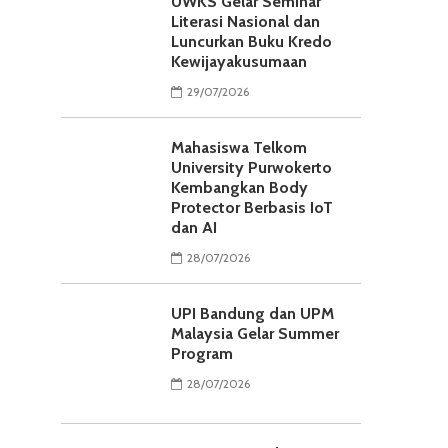
UWKS Gelar Seminar
Literasi Nasional dan
Luncurkan Buku Kredo
Kewijayakusumaan
29/07/2026
Mahasiswa Telkom
University Purwokerto
Kembangkan Body
Protector Berbasis IoT
dan AI
28/07/2026
UPI Bandung dan UPM
Malaysia Gelar Summer
Program
28/07/2026