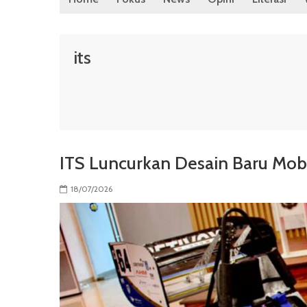
its
ITS Luncurkan Desain Baru Mob
18/07/2026