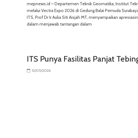
mepnews.id – Departemen Teknik Geomatika, Institut Tekn
melalui Vectra Expo 2026 di Gedung Balai Pemuda Surabay
ITS, Prof Dr Ir Aulia Siti Aisjah MT, menyampaikan apresi
dalam menjawab tantangan dalam
ITS Punya Fasilitas Panjat Tebin
12/05/2026