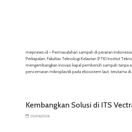
mepnews.id – Permasalahan sampah di perairan Indonesi
Perkapalan, Fakultas Teknologi Kelautan (FTK) Institut T
mengembangkan inovasi kapal pembersih sampah tanpa awak
pencemaran mikroplastik pada ekosistem laut, terutama di p
Kembangkan Solusi di ITS Vect
03/06/2026