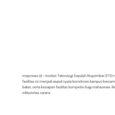
mepnews.id – Institut Teknologi Sepuluh Nopember (ITS) m
fasilitas ini menjadi wujud nyata komitmen kampus bers
bakat, serta kesiapan fasilitas kompetisi bagi mahasiswa.
inklusivitas sarana