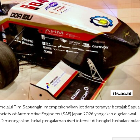
melalui Tim Sapuangin, memperkenalkan jet darat teranyar bertajuk Sapua
Society of Automotive Engineers (SAE) Japan 2026 yang akan digelar awal
hD menegaskan, bekal pengalaman riset intensif di bengkel berbulan-bula