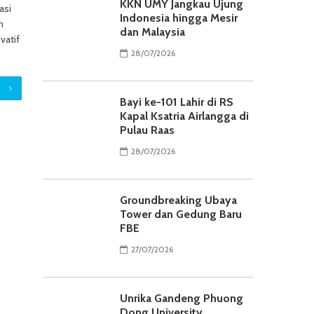
KKN UMY Jangkau Ujung
asi
Indonesia hingga Mesir
n
dan Malaysia
vatif
28/07/2026
Bayi ke-101 Lahir di RS
Kapal Ksatria Airlangga di
Pulau Raas
28/07/2026
Groundbreaking Ubaya
Tower dan Gedung Baru
FBE
27/07/2026
Unrika Gandeng Phuong
Dong University