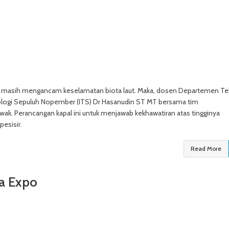
a masih mengancam keselamatan biota laut. Maka, dosen Departemen Te
eknologi Sepuluh Nopember (ITS) Dr Hasanudin ST MT bersama tim
. Perancangan kapal ini untuk menjawab kekhawatiran atas tingginya
esisir.
Read More
ra Expo