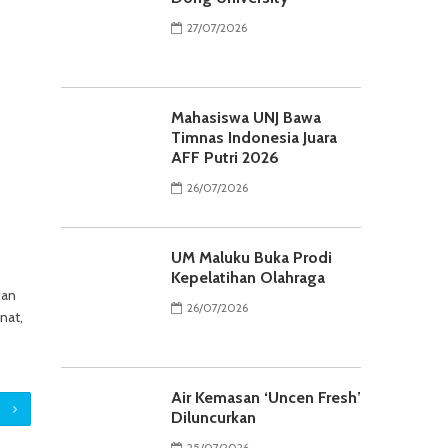
27/07/2026
Mahasiswa UNJ Bawa
Timnas Indonesia Juara
AFF Putri 2026
26/07/2026
UM Maluku Buka Prodi
Kepelatihan Olahraga
ian
26/07/2026
nat,
Air Kemasan ‘Uncen Fresh’
Diluncurkan
25/07/2026