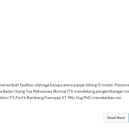
enambah fasilitas olahraga berupa arena panjat tebing 15 meter. Peresm
ama Ikatan Orang Tua Mahasiswa (Ikoma) ITS mendukung pengembangan mi
 Rektor ITS Prof Ir Bambang Pramujati ST MSc Eng PhD menekankan visi
Read More