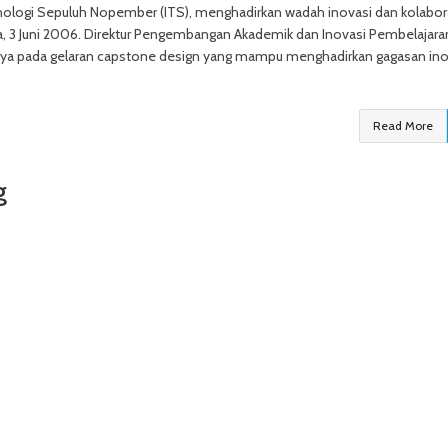
ologi Sepuluh Nopember (ITS), menghadirkan wadah inovasi dan kolabor
a, 3 Juni 2006. Direktur Pengembangan Akademik dan Inovasi Pembelajara
asinya pada gelaran capstone design yang mampu menghadirkan gagasan ino
Read More
g