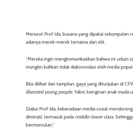
Menurut Prof Ida, busana yang dipakai sekumpulan re
adanya merek-merek ternama dan elit.
“Mereka ingin mengkomunikasikan bahwa ini
urban s
mungkin bahkan tidak diakomodasi oleh media popule
Bila dilihat dari tampilan, gaya yang ditunjukan di 
liberated young people
. Yakni, keinginan anak muda 
Diakui Prof Ida, keberadaan media sosial mendorong 
diminati, termasuk pada
middle-lower class
. Sehingg
bermunculan.”