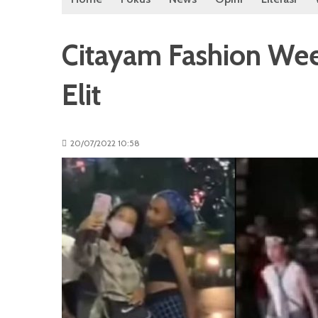
Citayam Fashion Wee
Elit
20/07/2022 10:58