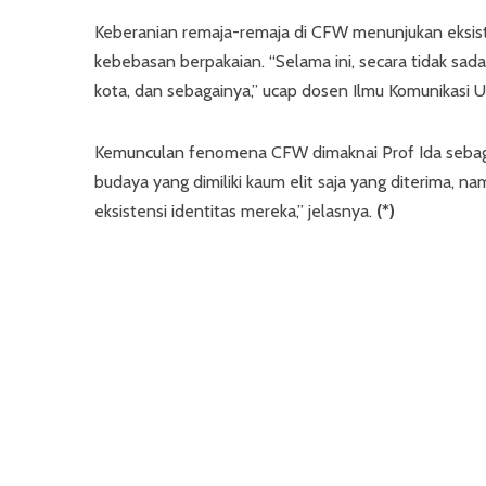
Keberanian remaja-remaja di CFW menunjukan eksiste
kebebasan berpakaian. “Selama ini, secara tidak sadar
kota, dan sebagainya,” ucap dosen Ilmu Komunikasi U
Kemunculan fenomena CFW dimaknai Prof Ida sebagai
budaya yang dimiliki kaum elit saja yang diterima,
eksistensi identitas mereka,” jelasnya.
(*)