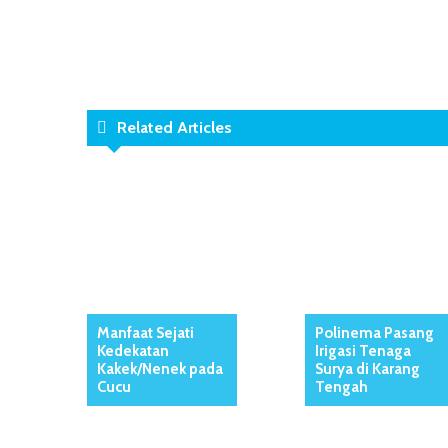
Related Articles
Manfaat Sejati
Polinema Pasang
Kedekatan
Irigasi Tenaga
Kakek/Nenek pada
Surya di Karang
Cucu
Tengah