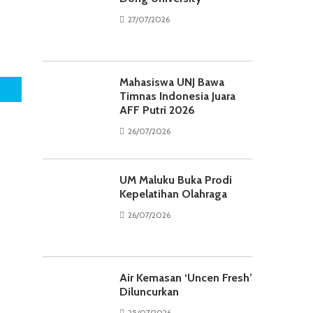
27/07/2026
Mahasiswa UNJ Bawa
Timnas Indonesia Juara
AFF Putri 2026
26/07/2026
UM Maluku Buka Prodi
Kepelatihan Olahraga
26/07/2026
Air Kemasan ‘Uncen Fresh’
Diluncurkan
25/07/2026