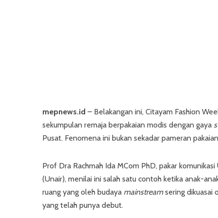
mepnews.id
– Belakangan ini, Citayam Fashion Wee
sekumpulan remaja berpakaian modis dengan gaya
s
Pusat. Fenomena ini bukan sekadar pameran pakaian at
Prof Dra Rachmah Ida MCom PhD, pakar komunikasi U
(Unair), menilai ini salah satu contoh ketika anak-a
ruang yang oleh budaya
mainstream
sering dikuasai
yang telah punya debut.