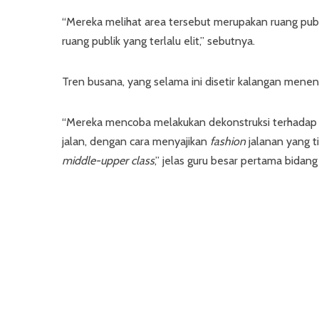
“Mereka melihat area tersebut merupakan ruang publ
ruang publik yang terlalu elit,” sebutnya.
Tren busana, yang selama ini disetir kalangan menen
“Mereka mencoba melakukan dekonstruksi terhadap
jalan, dengan cara menyajikan
fashion
jalanan yang t
middle-upper class
,” jelas guru besar pertama bidang