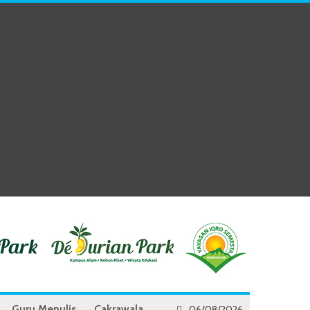
Guru Menulis
Cakrawala
06/08/2026