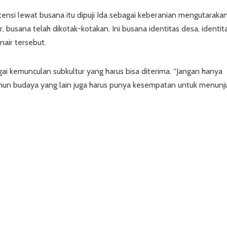
nsi lewat busana itu dipuji Ida sebagai keberanian mengutaraka
, busana telah dikotak-kotakan. Ini busana identitas desa, identit
nair tersebut.
 kemunculan subkultur yang harus bisa diterima. “Jangan hanya
 namun budaya yang lain juga harus punya kesempatan untuk menunj