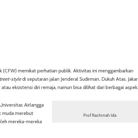
k (CFW) memikat perhatian publik. Aktivitas ini menggambarkan
treet-style
di seputaran jalan Jenderal Sudirman, Dukuh Atas, Jakar
au eksistensi diri remaja, namun bisa dilihat dari berbagai aspek
niversitas Airlangga
nak muda merebut
Prof Rachmah Ida
 oleh mereka-mereka