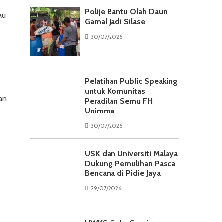
Polije Bantu Olah Daun
au
Gamal Jadi Silase
30/07/2026
Pelatihan Public Speaking
untuk Komunitas
an
Peradilan Semu FH
Unimma
30/07/2026
USK dan Universiti Malaya
Dukung Pemulihan Pasca
Bencana di Pidie Jaya
29/07/2026