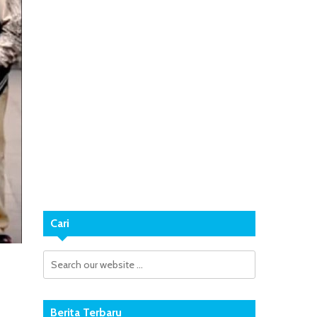
Cari
Berita Terbaru