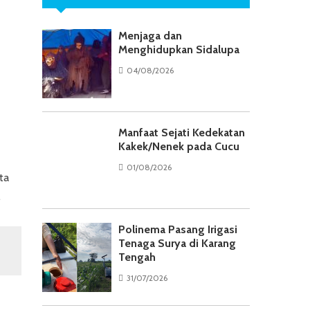
Menjaga dan
Menghidupkan Sidalupa
04/08/2026
Manfaat Sejati Kedekatan
Kakek/Nenek pada Cucu
01/08/2026
ta
.
Polinema Pasang Irigasi
Tenaga Surya di Karang
Tengah
31/07/2026