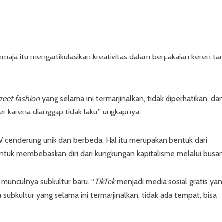
maja itu mengartikulasikan kreativitas dalam berpakaian keren ta
treet fashion
yang selama ini termarjinalkan, tidak diperhatikan, da
r karena dianggap tidak laku,” ungkapnya.
CFW cenderung unik dan berbeda. Hal itu merupakan bentuk dari
untuk membebaskan diri dari kungkungan kapitalisme melalui busan
munculnya subkultur baru. “
TikTok
menjadi media sosial gratis ya
a subkultur yang selama ini termarjinalkan, tidak ada tempat, bisa