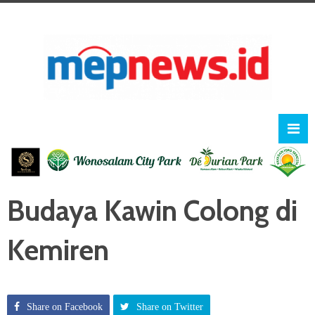
Budaya Kawin Colong di
Kemiren
Share on Facebook
Share on Twitter