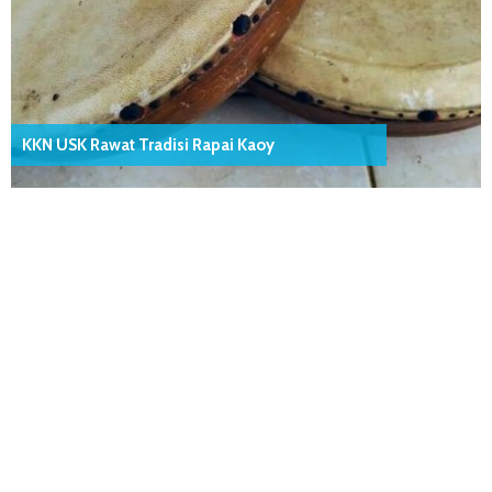
KKN USK Rawat Tradisi Rapai Kaoy