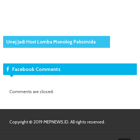
Unej Jadi Host Lomba Monolog Peksimida
Facebook Comments
Comments are closed.
Copyright © 2019 MEPNEWS.ID. All rights reserved.