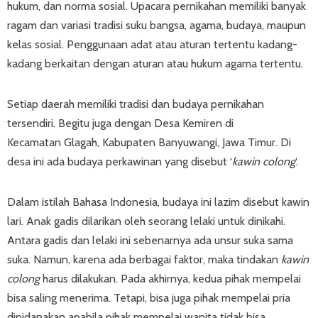
hukum, dan norma sosial. Upacara pernikahan memiliki banyak
ragam dan variasi tradisi suku bangsa, agama, budaya, maupun
kelas sosial. Penggunaan adat atau aturan tertentu kadang-
kadang berkaitan dengan aturan atau hukum agama tertentu.
Setiap daerah memiliki tradisi dan budaya pernikahan
tersendiri. Begitu juga dengan Desa Kemiren di
Kecamatan Glagah, Kabupaten Banyuwangi, Jawa Timur. Di
desa ini ada budaya perkawinan yang disebut ‘
kawin colong
‘.
Dalam istilah Bahasa Indonesia, budaya ini lazim disebut kawin
lari. Anak gadis dilarikan oleh seorang lelaki untuk dinikahi.
Antara gadis dan lelaki ini sebenarnya ada unsur suka sama
suka. Namun, karena ada berbagai faktor, maka tindakan
kawin
colong
harus dilakukan. Pada akhirnya, kedua pihak mempelai
bisa saling menerima. Tetapi, bisa juga pihak mempelai pria
dipidanakan apabila pihak mempelai wanita tidak bisa