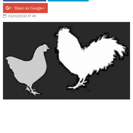
Share on Google+
02/03/2022 17:45