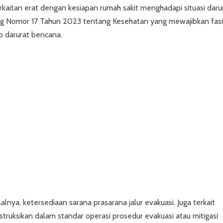
itan erat dengan kesiapan rumah sakit menghadapi situasi darur
 Nomor 17 Tahun 2023 tentang Kesehatan yang mewajibkan fasil
p darurat bencana.
lnya, ketersediaan sarana prasarana jalur evakuasi. Juga terkait
struksikan dalam standar operasi prosedur evakuasi atau mitigasi