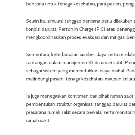
bencana untuk tenaga kesehatan, para pasien, pengun
Selain itu, simulasi tanggap bencana perlu dilakukan
kondisi darurat. Person in Charge (PIC) atau penan
mengkoordinasikan proses evakuasi dan mitigasi benca
Sementara, keterbatasan sumber daya serta rendahn
tantangan dalam manajemen K3 di rumah sakit. Menu
sebagai sistem yang membutuhkan biaya mahal. Pad
melindungi pasien, tenaga kesehatan, maupun seluruh
Ia juga menegaskan komitmen dari pihak rumah saki
pembentukan struktur organisasi tanggap darurat ben
prasarana rumah sakit secara berkala, serta monitor
rumah sakit.