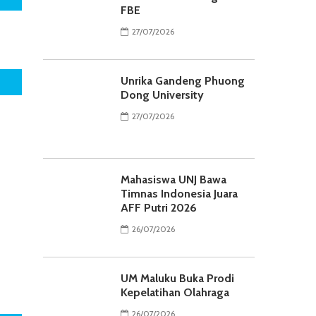
FBE
27/07/2026
Unrika Gandeng Phuong
Dong University
27/07/2026
Mahasiswa UNJ Bawa
Timnas Indonesia Juara
AFF Putri 2026
26/07/2026
UM Maluku Buka Prodi
Kepelatihan Olahraga
26/07/2026