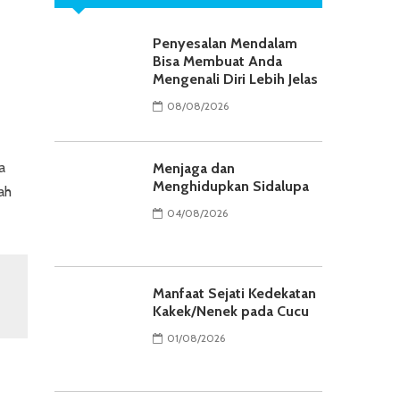
Penyesalan Mendalam
Bisa Membuat Anda
Mengenali Diri Lebih Jelas
08/08/2026
a
Menjaga dan
Menghidupkan Sidalupa
ah
04/08/2026
Manfaat Sejati Kedekatan
Kakek/Nenek pada Cucu
01/08/2026