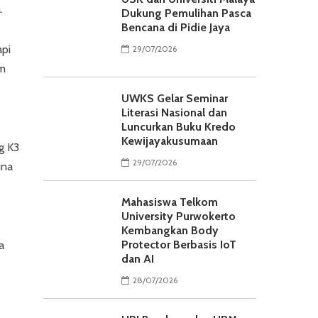
.
Dukung Pemulihan Pasca
Bencana di Pidie Jaya
api
29/07/2026
am
UWKS Gelar Seminar
Literasi Nasional dan
Luncurkan Buku Kredo
Kewijayakusumaan
g K3
29/07/2026
una
Mahasiswa Telkom
University Purwokerto
Kembangkan Body
Protector Berbasis IoT
a
dan AI
28/07/2026