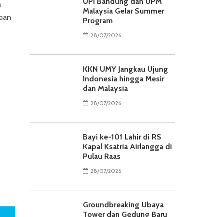
UPI Bandung dan UPM
n
Malaysia Gelar Summer
rban
Program
28/07/2026
KKN UMY Jangkau Ujung
Indonesia hingga Mesir
dan Malaysia
28/07/2026
Bayi ke-101 Lahir di RS
Kapal Ksatria Airlangga di
Pulau Raas
28/07/2026
Groundbreaking Ubaya
Tower dan Gedung Baru