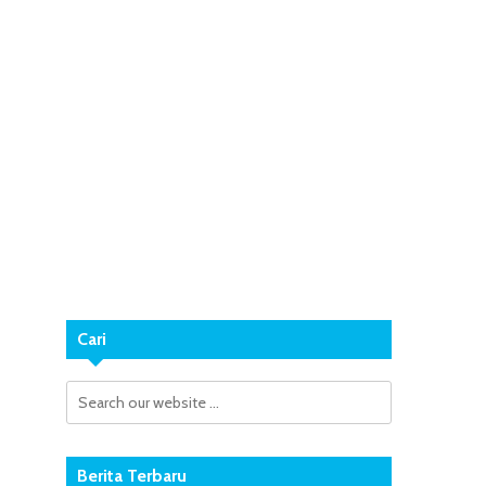
Cari
Berita Terbaru