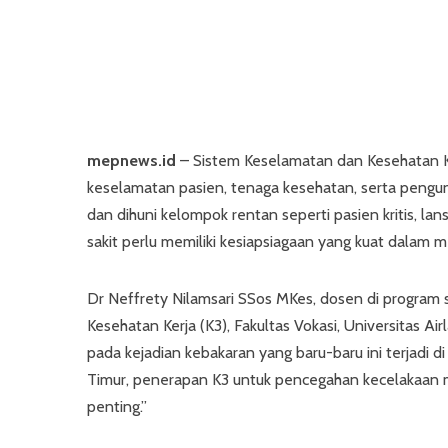
mepnews.id
– Sistem Keselamatan dan Kesehatan Ke
keselamatan pasien, tenaga kesehatan, serta pengun
dan dihuni kelompok rentan seperti pasien kritis, lan
sakit perlu memiliki kesiapsiagaan yang kuat dalam 
Dr Neffrety Nilamsari SSos MKes, dosen di program
Kesehatan Kerja (K3), Fakultas Vokasi, Universitas A
pada kejadian kebakaran yang baru-baru ini terjadi di
Timur, penerapan K3 untuk pencegahan kecelakaan 
penting.”