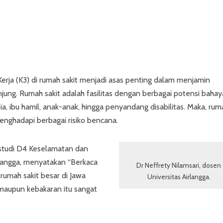
rja (K3) di rumah sakit menjadi asas penting dalam menjamin
jung. Rumah sakit adalah fasilitas dengan berbagai potensi bahay
sia, ibu hamil, anak-anak, hingga penyandang disabilitas. Maka, rum
menghadapi berbagai risiko bencana.
 studi D4 Keselamatan dan
irlangga, menyatakan “Berkaca
Dr Neffrety Nilamsari, dosen
 rumah sakit besar di Jawa
Universitas Airlangga.
maupun kebakaran itu sangat