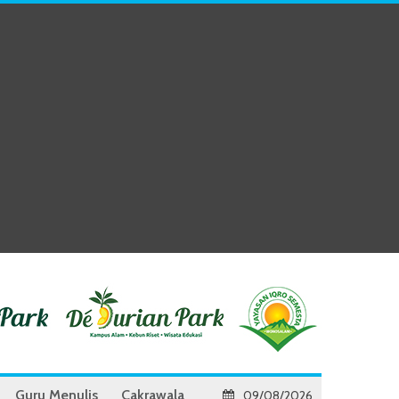
Guru Menulis
Cakrawala
09/08/2026