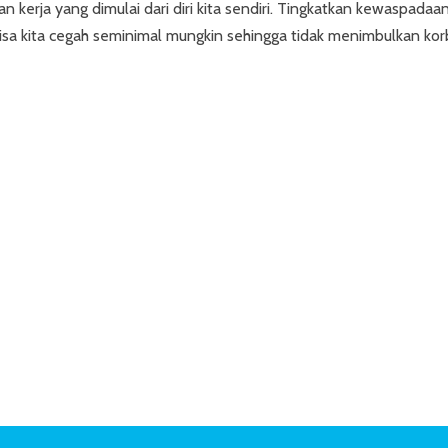
n kerja yang dimulai dari diri kita sendiri. Tingkatkan kewaspadaa
bisa kita cegah seminimal mungkin sehingga tidak menimbulkan ko