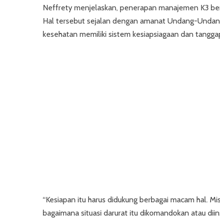
Neffrety menjelaskan, penerapan manajemen K3 berka
Hal tersebut sejalan dengan amanat Undang-Undang
kesehatan memiliki sistem kesiapsiagaan dan tangga
“Kesiapan itu harus didukung berbagai macam hal. Misa
bagaimana situasi darurat itu dikomandokan atau diin