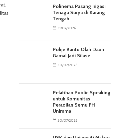
at.
Polinema Pasang Irigasi
Tenaga Surya di Karang
itas
Tengah
31/07/2026
Polije Bantu Olah Daun
Gamal Jadi Silase
30/07/2026
Pelatihan Public Speaking
untuk Komunitas
Peradilan Semu FH
Unimma
30/07/2026
USK dan Universiti Malaya