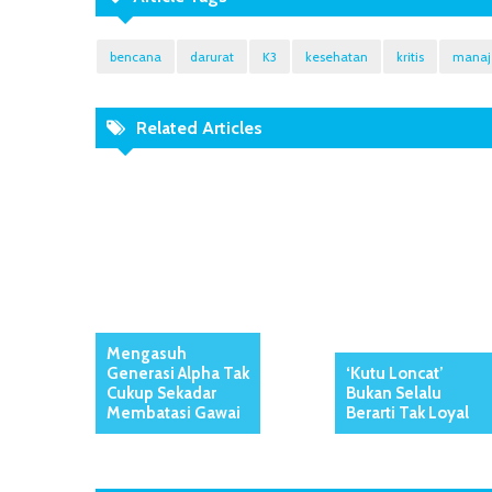
bencana
darurat
K3
kesehatan
kritis
mana
Related Articles
Mengasuh
Generasi Alpha Tak
‘Kutu Loncat’
Cukup Sekadar
Bukan Selalu
Membatasi Gawai
Berarti Tak Loyal