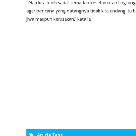
“Mari kita lebih sadar terhadap keselamatan lingkunga
agar bencana yang datangnya tidak kita undang itu 
jiwa maupun kerusakan,” kata ia.
Article Tags