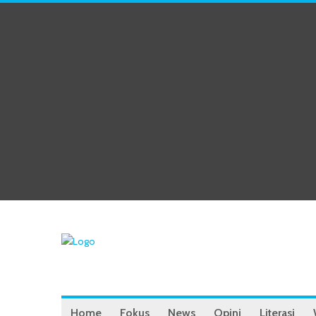
Home
Fokus
News
Opini
Literasi