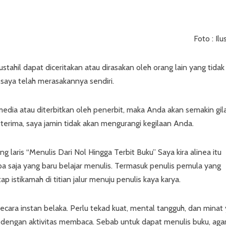
Foto : Ilu
ahil dapat diceritakan atau dirasakan oleh orang lain yang tidak
, saya telah merasakannya sendiri.
i media atau diterbitkan oleh penerbit, maka Anda akan semakin gil
erima, saya jamin tidak akan mengurangi kegilaan Anda.
g laris “Menulis Dari Nol Hingga Terbit Buku” Saya kira alinea itu
a saja yang baru belajar menulis. Termasuk penulis pemula yang
istikamah di titian jalur menuju penulis kaya karya.
secara instan belaka. Perlu tekad kuat, mental tangguh, dan minat
ng dengan aktivitas membaca. Sebab untuk dapat menulis buku, aga