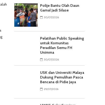
dalah
Polije Bantu Olah Daun
Gamal Jadi Silase
30/07/2026
a
ng
Pelatihan Public Speaking
untuk Komunitas
Peradilan Semu FH
Unimma
30/07/2026
USK dan Universiti Malaya
Dukung Pemulihan Pasca
Bencana di Pidie Jaya
29/07/2026