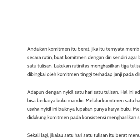
Andaikan komitmen itu berat, jika itu ternyata mem
secara rutin, buat komitmen dengan diri sendiri aga
satu tulisan. Lakukan rutinitas menghasilkan tiga tul
dibingkai oleh komitmen tinggi terhadap janji pada diri
Adapun dengan nyicil satu hari satu tulisan. Hal ini
bisa berkarya buku mandiri. Melalui komitmen satu ha
usaha nyicil ini baiknya lupakan punya karya buku. Me
didukung komitmen pada konsistensi menghasilkan sat
Sekali lagi, jikalau satu hari satu tulisan itu berat 