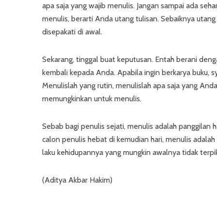
apa saja yang wajib menulis. Jangan sampai ada sehari
menulis, berarti Anda utang tulisan. Sebaiknya utan
disepakati di awal.
Sekarang, tinggal buat keputusan. Entah berani dengan
kembali kepada Anda. Apabila ingin berkarya buku, s
Menulislah yang rutin, menulislah apa saja yang Anda 
memungkinkan untuk menulis.
Sebab bagi penulis sejati, menulis adalah panggilan 
calon penulis hebat di kemudian hari, menulis adala
laku kehidupannya yang mungkin awalnya tidak terpiki
(Aditya Akbar Hakim)