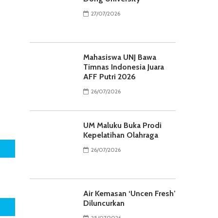
27/07/2026
Mahasiswa UNJ Bawa
Timnas Indonesia Juara
AFF Putri 2026
26/07/2026
UM Maluku Buka Prodi
Kepelatihan Olahraga
26/07/2026
Air Kemasan ‘Uncen Fresh’
Diluncurkan
25/07/2026