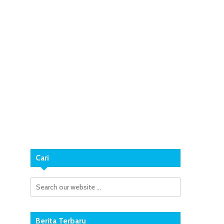
Cari
Berita Terbaru