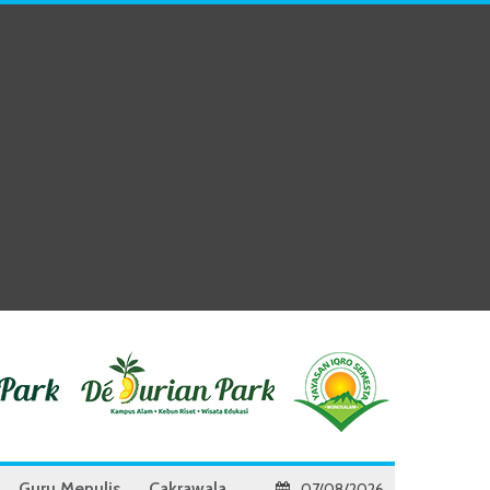
Guru Menulis
Cakrawala
07/08/2026