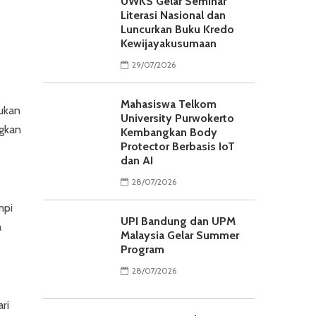
UWKS Gelar Seminar
Literasi Nasional dan
Luncurkan Buku Kredo
Kewijayakusumaan
29/07/2026
Mahasiswa Telkom
kukan
University Purwokerto
ngkan
Kembangkan Body
Protector Berbasis IoT
dan AI
28/07/2026
mpi
UPI Bandung dan UPM
a
Malaysia Gelar Summer
Program
28/07/2026
ri