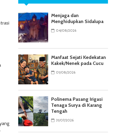
Menjaga dan
Menghidupkan Sidalupa
strasi
04/08/2026
Manfaat Sejati Kedekatan
Kakek/Nenek pada Cucu
a
01/08/2026
Polinema Pasang Irigasi
Tenaga Surya di Karang
Tengah
31/07/2026
 yang
r