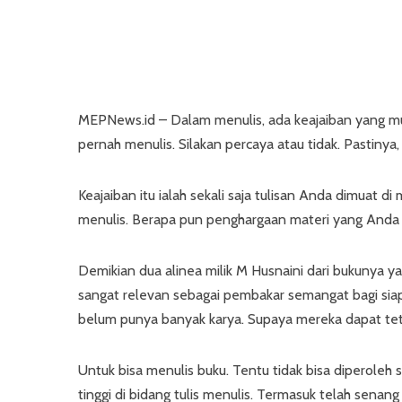
MEPNews.id – Dalam menulis, ada keajaiban yang must
pernah menulis. Silakan percaya atau tidak. Pastinya
Keajaiban itu ialah sekali saja tulisan Anda dimuat d
menulis. Berapa pun penghargaan materi yang Anda t
Demikian dua alinea milik M Husnaini dari bukunya yan
sangat relevan sebagai pembakar semangat bagi siap
belum punya banyak karya. Supaya mereka dapat tetap 
Untuk bisa menulis buku. Tentu tidak bisa diperoleh 
tinggi di bidang tulis menulis. Termasuk telah sena