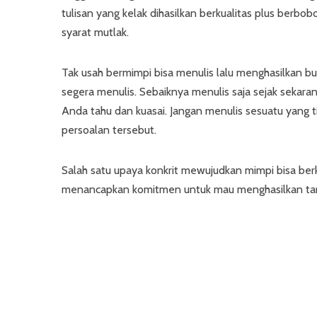
tulisan yang kelak dihasilkan berkualitas plus berb
syarat mutlak.
Tak usah bermimpi bisa menulis lalu menghasilkan bu
segera menulis. Sebaiknya menulis saja sejak sekaran
Anda tahu dan kuasai. Jangan menulis sesuatu yang 
persoalan tersebut.
Salah satu upaya konkrit mewujudkan mimpi bisa ber
menancapkan komitmen untuk mau menghasilkan tarula