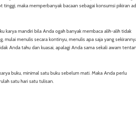
obot tinggi, maka memperbanyak bacaan sebagai konsumsi pikiran a
ku karya mandiri bila Anda ogah banyak membaca alih-alih tidak
g, mulai menulis secara kontinyu, menulis apa saja yang sekiranny
tidak Anda tahu dan kuasai, apalagi Anda sama sekali awam tenta
karya buku, minimal satu buku sebelum mati. Maka Anda perlu
h satu hari satu tulisan.