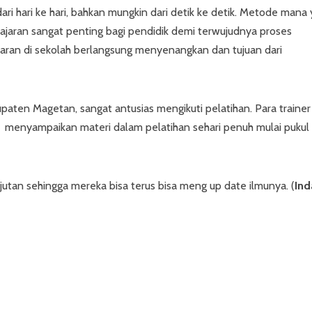
 hari ke hari, bahkan mungkin dari detik ke detik. Metode mana
elajaran sangat penting bagi pendidik demi terwujudnya proses
jaran di sekolah berlangsung menyenangkan dan tujuan dari
aten Magetan, sangat antusias mengikuti pelatihan. Para trainer 
i menyampaikan materi dalam pelatihan sehari penuh mulai pukul
njutan sehingga mereka bisa terus bisa meng up date ilmunya. (
Ind