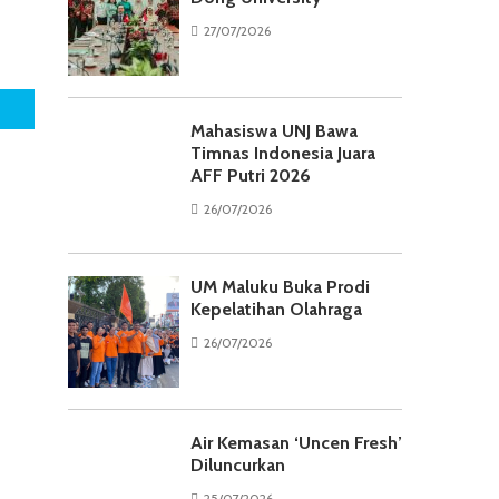
27/07/2026
Mahasiswa UNJ Bawa
Timnas Indonesia Juara
AFF Putri 2026
26/07/2026
UM Maluku Buka Prodi
Kepelatihan Olahraga
26/07/2026
Air Kemasan ‘Uncen Fresh’
Diluncurkan
25/07/2026