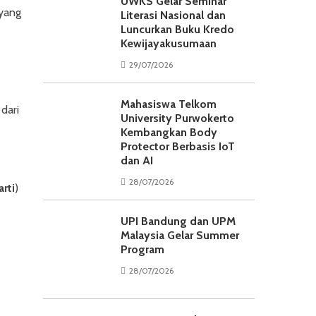
UWKS Gelar Seminar
 yang
Literasi Nasional dan
Luncurkan Buku Kredo
Kewijayakusumaan
29/07/2026
Mahasiswa Telkom
dari
University Purwokerto
Kembangkan Body
Protector Berbasis IoT
dan AI
28/07/2026
arti
)
UPI Bandung dan UPM
Malaysia Gelar Summer
Program
28/07/2026