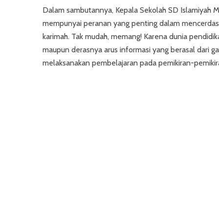
Dalam sambutannya, Kepala Sekolah SD Islamiyah M
mempunyai peranan yang penting dalam mencerdas
karimah. Tak mudah, memang! Karena dunia pendidikan
maupun derasnya arus informasi yang berasal dari g
melaksanakan pembelajaran pada pemikiran-pemikira