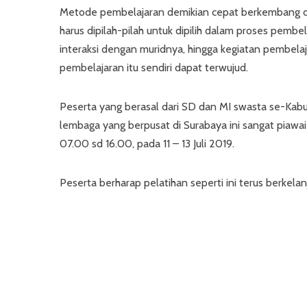
Metode pembelajaran demikian cepat berkembang dari
harus dipilah-pilah untuk dipilih dalam proses pemb
interaksi dengan muridnya, hingga kegiatan pembela
pembelajaran itu sendiri dapat terwujud.
Peserta yang berasal dari SD dan MI swasta se-Kabup
lembaga yang berpusat di Surabaya ini sangat piawa
07.00 sd 16.00, pada 11 – 13 Juli 2019.
Peserta berharap pelatihan seperti ini terus berkela