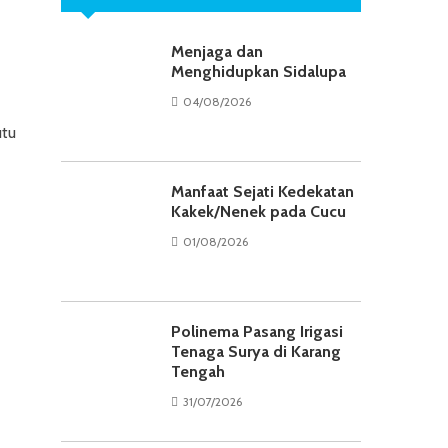
Menjaga dan
Menghidupkan Sidalupa
04/08/2026
utu
Manfaat Sejati Kedekatan
Kakek/Nenek pada Cucu
01/08/2026
Polinema Pasang Irigasi
Tenaga Surya di Karang
Tengah
31/07/2026