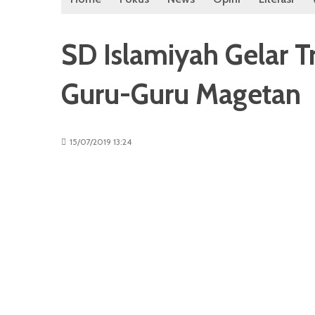
SD Islamiyah Gelar Tr
Guru-Guru Magetan
15/07/2019 13:24