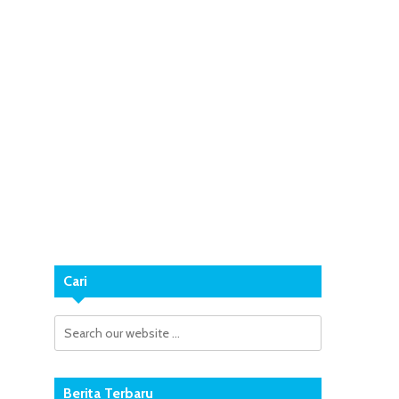
Cari
Berita Terbaru