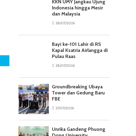
KKN UMY Jangkau Ujung
Indonesia hingga Mesir
dan Malaysia
28/07/2026
Bayi ke-101 Lahir di RS
Kapal Ksatria Airlangga di
Pulau Raas
28/07/2026
Groundbreaking Ubaya
Tower dan Gedung Baru
FBE
27/07/2026
Unrika Gandeng Phuong
Dong University