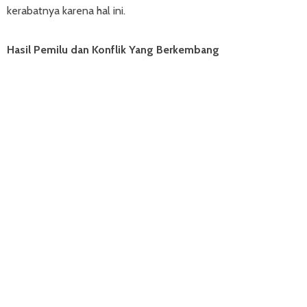
kerabatnya karena hal ini.
Hasil Pemilu dan Konflik Yang Berkembang