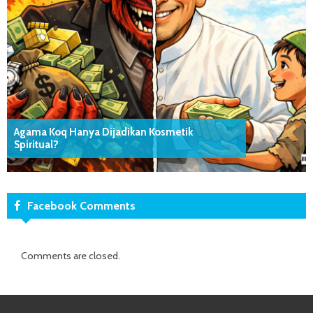
Agama Koq Hanya Dijadikan Kosmetik
Spiritual?
Facebook Comments
Comments are closed.