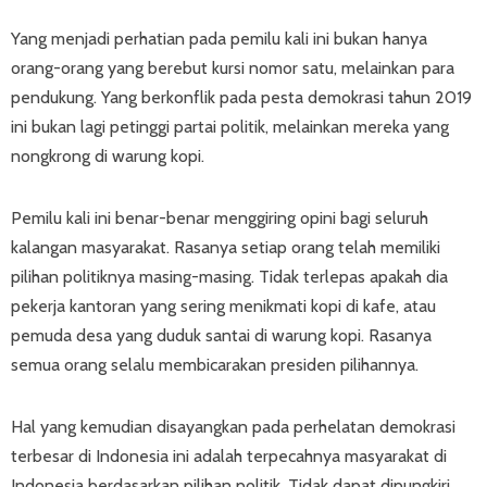
Yang menjadi perhatian pada pemilu kali ini bukan hanya
orang-orang yang berebut kursi nomor satu, melainkan para
pendukung. Yang berkonflik pada pesta demokrasi tahun 2019
ini bukan lagi petinggi partai politik, melainkan mereka yang
nongkrong di warung kopi.
Pemilu kali ini benar-benar menggiring opini bagi seluruh
kalangan masyarakat. Rasanya setiap orang telah memiliki
pilihan politiknya masing-masing. Tidak terlepas apakah dia
pekerja kantoran yang sering menikmati kopi di kafe, atau
pemuda desa yang duduk santai di warung kopi. Rasanya
semua orang selalu membicarakan presiden pilihannya.
Hal yang kemudian disayangkan pada perhelatan demokrasi
terbesar di Indonesia ini adalah terpecahnya masyarakat di
Indonesia berdasarkan pilihan politik. Tidak dapat dipungkiri