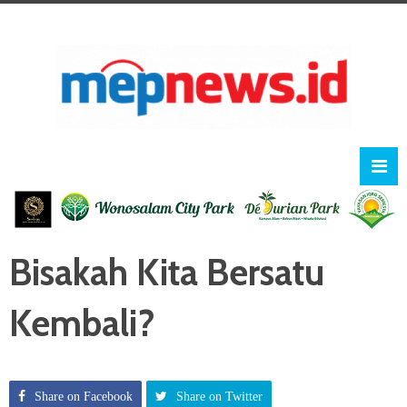
Bisakah Kita Bersatu
Kembali?
Share on Facebook
Share on Twitter