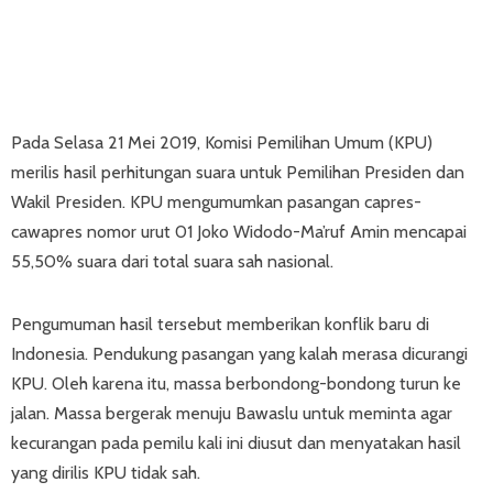
Pada Selasa 21 Mei 2019, Komisi Pemilihan Umum (KPU)
merilis hasil perhitungan suara untuk Pemilihan Presiden dan
Wakil Presiden. KPU mengumumkan pasangan capres-
cawapres nomor urut 01 Joko Widodo-Ma’ruf Amin mencapai
55,50% suara dari total suara sah nasional.
Pengumuman hasil tersebut memberikan konflik baru di
Indonesia. Pendukung pasangan yang kalah merasa dicurangi
KPU. Oleh karena itu, massa berbondong-bondong turun ke
jalan. Massa bergerak menuju Bawaslu untuk meminta agar
kecurangan pada pemilu kali ini diusut dan menyatakan hasil
yang dirilis KPU tidak sah.