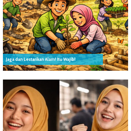
Jaga dan Lestarikan Alam! Itu Wajib!