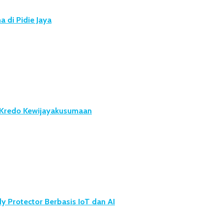
 di Pidie Jaya
u Kredo Kewijayakusumaan
 Protector Berbasis IoT dan AI