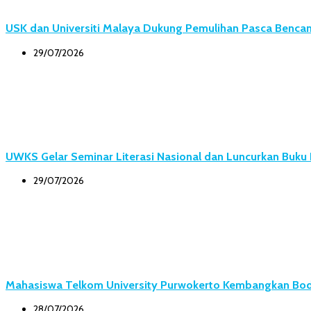
USK dan Universiti Malaya Dukung Pemulihan Pasca Bencana
29/07/2026
UWKS Gelar Seminar Literasi Nasional dan Luncurkan Buk
29/07/2026
Mahasiswa Telkom University Purwokerto Kembangkan Body
28/07/2026