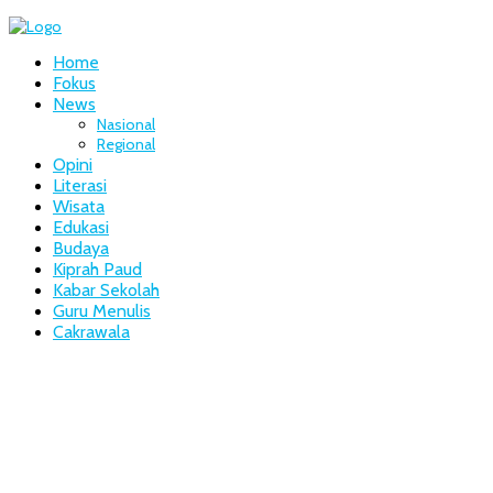
Home
Fokus
News
Nasional
Regional
Opini
Literasi
Wisata
Edukasi
Budaya
Kiprah Paud
Kabar Sekolah
Guru Menulis
Cakrawala