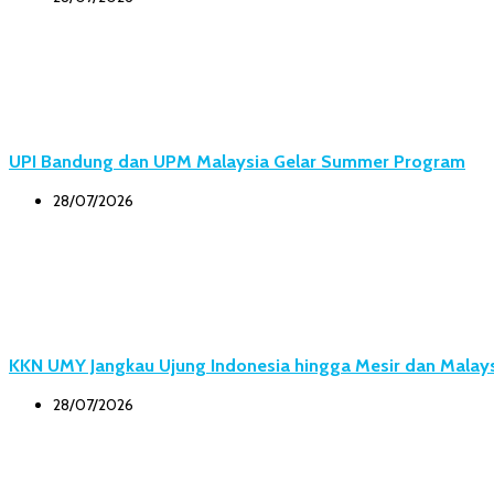
UPI Bandung dan UPM Malaysia Gelar Summer Program
28/07/2026
KKN UMY Jangkau Ujung Indonesia hingga Mesir dan Malay
28/07/2026