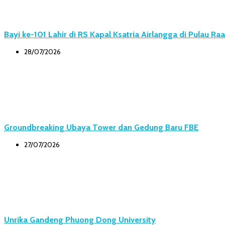
Bayi ke-101 Lahir di RS Kapal Ksatria Airlangga di Pulau Ra
28/07/2026
Groundbreaking Ubaya Tower dan Gedung Baru FBE
27/07/2026
Unrika Gandeng Phuong Dong University