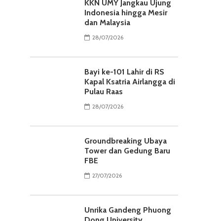
KKN UMY Jangkau Ujung
Indonesia hingga Mesir
dan Malaysia
28/07/2026
Bayi ke-101 Lahir di RS
Kapal Ksatria Airlangga di
Pulau Raas
28/07/2026
Groundbreaking Ubaya
Tower dan Gedung Baru
FBE
27/07/2026
Unrika Gandeng Phuong
Dong University