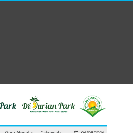
Guru Menulis
Cakrawala
06/08/2026