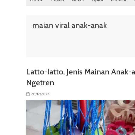
maian viral anak-anak
Latto-latto, Jenis Mainan Anak
Ngetren
20/12/2022