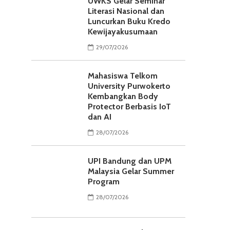
UWKS Gelar Seminar
Literasi Nasional dan
Luncurkan Buku Kredo
Kewijayakusumaan
29/07/2026
Mahasiswa Telkom
University Purwokerto
Kembangkan Body
Protector Berbasis IoT
dan AI
28/07/2026
UPI Bandung dan UPM
Malaysia Gelar Summer
Program
28/07/2026