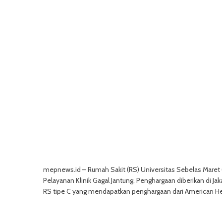
mepnews.id – Rumah Sakit (RS) Universitas Sebelas Maret 
Pelayanan Klinik Gagal Jantung. Penghargaan diberikan di J
RS tipe C yang mendapatkan penghargaan dari American Hear