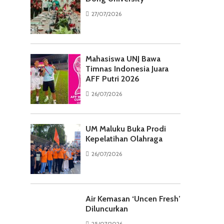
27/07/2026
Mahasiswa UNJ Bawa
Timnas Indonesia Juara
AFF Putri 2026
26/07/2026
UM Maluku Buka Prodi
Kepelatihan Olahraga
26/07/2026
Air Kemasan ‘Uncen Fresh’
Diluncurkan
25/07/2026