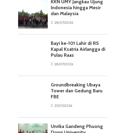
KKN UMY Jangkau Ujung
Indonesia hingga Mesir
dan Malaysia
28/07/2026
Bayi ke-101 Lahir di RS
Kapal Ksatria Airlangga di
Pulau Raas
28/07/2026
Groundbreaking Ubaya
Tower dan Gedung Baru
FBE
27/07/2026
Unrika Gandeng Phuong
Dong University