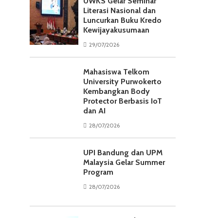
UWKS Gelar Seminar
Literasi Nasional dan
Luncurkan Buku Kredo
Kewijayakusumaan
29/07/2026
Mahasiswa Telkom
University Purwokerto
Kembangkan Body
Protector Berbasis IoT
dan AI
28/07/2026
UPI Bandung dan UPM
Malaysia Gelar Summer
Program
28/07/2026