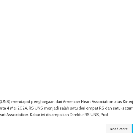
(UNS) mendapat penghargaan dari American Heart Association atas Kiner
akarta 4 Mei 2024. RS UNS menjadi salah satu dari empat RS dan satu-satun
t Association. Kabar ini disampaikan Direktur RS UNS, Prof
Read More