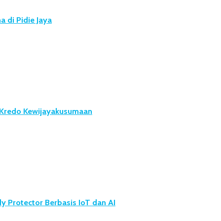
 di Pidie Jaya
u Kredo Kewijayakusumaan
 Protector Berbasis IoT dan AI