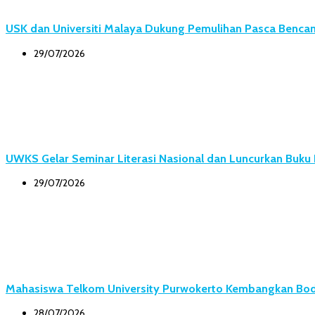
USK dan Universiti Malaya Dukung Pemulihan Pasca Bencana
29/07/2026
UWKS Gelar Seminar Literasi Nasional dan Luncurkan Buk
29/07/2026
Mahasiswa Telkom University Purwokerto Kembangkan Body
28/07/2026