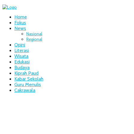
Home
Fokus
News
Nasional
Regional
Opini
Literasi
Wisata
Edukasi
Budaya
Kiprah Paud
Kabar Sekolah
Guru Menulis
Cakrawala