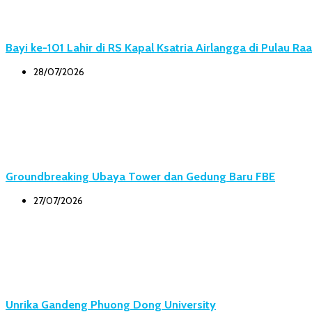
Bayi ke-101 Lahir di RS Kapal Ksatria Airlangga di Pulau Ra
28/07/2026
Groundbreaking Ubaya Tower dan Gedung Baru FBE
27/07/2026
Unrika Gandeng Phuong Dong University