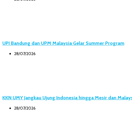
UPI Bandung dan UPM Malaysia Gelar Summer Program
28/07/2026
KKN UMY Jangkau Ujung Indonesia hingga Mesir dan Malay
28/07/2026