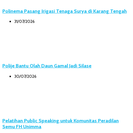
Polinema Pasang Irigasi Tenaga Surya di Karang Tengah
31/07/2026
Polije Bantu Olah Daun Gamal Jadi Silase
30/07/2026
Pelatihan Public Speaking untuk Komunitas Peradilan
Semu FH Unimma