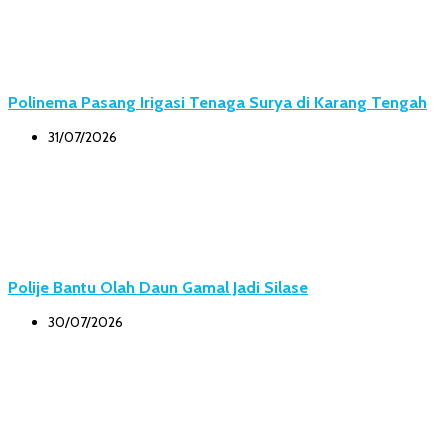
Polinema Pasang Irigasi Tenaga Surya di Karang Tengah
31/07/2026
Polije Bantu Olah Daun Gamal Jadi Silase
30/07/2026