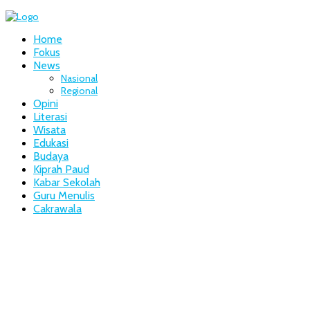
Home
Fokus
News
Nasional
Regional
Opini
Literasi
Wisata
Edukasi
Budaya
Kiprah Paud
Kabar Sekolah
Guru Menulis
Cakrawala