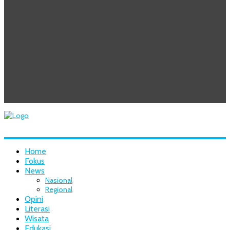
Home
Fokus
News
Nasional
Regional
Opini
Literasi
Wisata
Edukasi