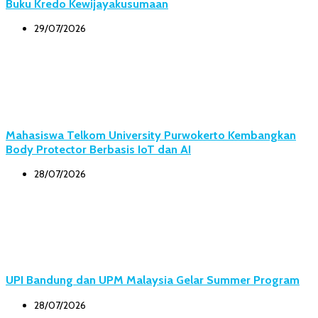
Buku Kredo Kewijayakusumaan
29/07/2026
Mahasiswa Telkom University Purwokerto Kembangkan
Body Protector Berbasis IoT dan AI
28/07/2026
UPI Bandung dan UPM Malaysia Gelar Summer Program
28/07/2026