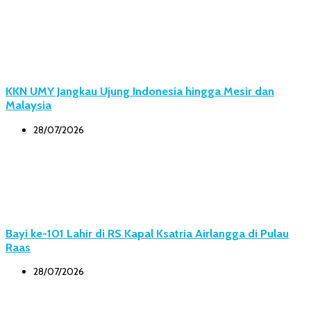
KKN UMY Jangkau Ujung Indonesia hingga Mesir dan
Malaysia
28/07/2026
Bayi ke-101 Lahir di RS Kapal Ksatria Airlangga di Pulau
Raas
28/07/2026