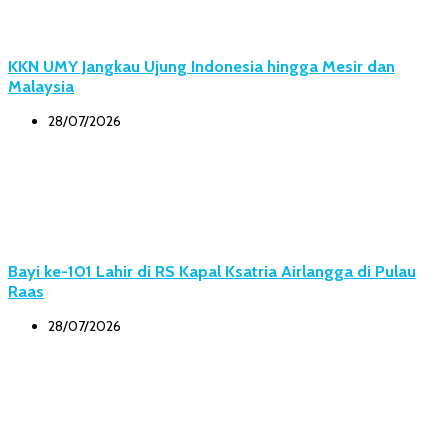
KKN UMY Jangkau Ujung Indonesia hingga Mesir dan
Malaysia
28/07/2026
Bayi ke-101 Lahir di RS Kapal Ksatria Airlangga di Pulau
Raas
28/07/2026