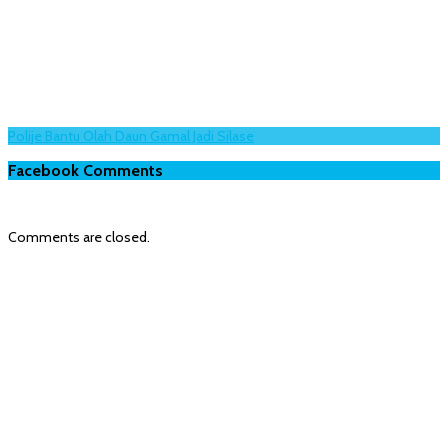
Polije Bantu Olah Daun Gamal Jadi Silase
Facebook Comments
Comments are closed.