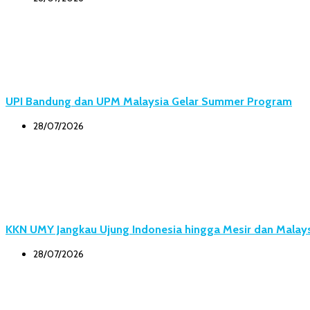
UPI Bandung dan UPM Malaysia Gelar Summer Program
28/07/2026
KKN UMY Jangkau Ujung Indonesia hingga Mesir dan Malay
28/07/2026