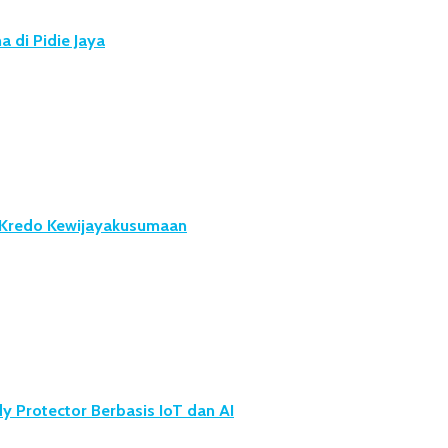
 di Pidie Jaya
u Kredo Kewijayakusumaan
 Protector Berbasis IoT dan AI