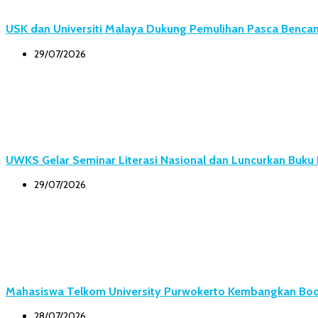
USK dan Universiti Malaya Dukung Pemulihan Pasca Bencana
29/07/2026
UWKS Gelar Seminar Literasi Nasional dan Luncurkan Buk
29/07/2026
Mahasiswa Telkom University Purwokerto Kembangkan Body
28/07/2026