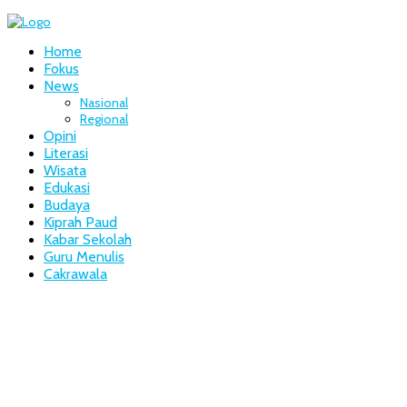
Home
Fokus
News
Nasional
Regional
Opini
Literasi
Wisata
Edukasi
Budaya
Kiprah Paud
Kabar Sekolah
Guru Menulis
Cakrawala