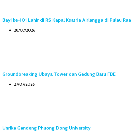
Bayi ke-101 Lahir di RS Kapal Ksatria Airlangga di Pulau Ra
28/07/2026
Groundbreaking Ubaya Tower dan Gedung Baru FBE
27/07/2026
Unrika Gandeng Phuong Dong University