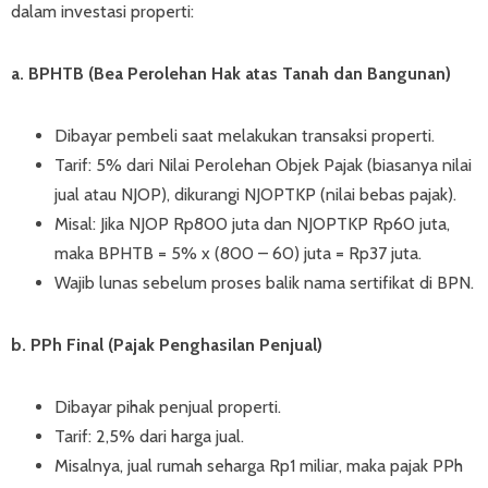
dalam investasi properti:
a. BPHTB (Bea Perolehan Hak atas Tanah dan Bangunan)
Dibayar pembeli saat melakukan transaksi properti.
Tarif: 5% dari Nilai Perolehan Objek Pajak (biasanya nilai
jual atau NJOP), dikurangi NJOPTKP (nilai bebas pajak).
Misal: Jika NJOP Rp800 juta dan NJOPTKP Rp60 juta,
maka BPHTB = 5% x (800 – 60) juta = Rp37 juta.
Wajib lunas sebelum proses balik nama sertifikat di BPN.
b. PPh Final (Pajak Penghasilan Penjual)
Dibayar pihak penjual properti.
Tarif: 2,5% dari harga jual.
Misalnya, jual rumah seharga Rp1 miliar, maka pajak PPh