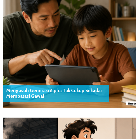
Mengasuh Generasi Alpha Tak Cukup Sekadar
Membatasi Gawai