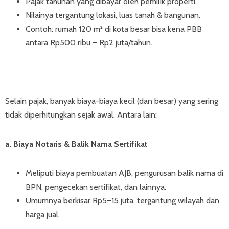
Pajak tahunan yang dibayar oleh pemilik properti.
Nilainya tergantung lokasi, luas tanah & bangunan.
Contoh: rumah 120 m² di kota besar bisa kena PBB
antara Rp500 ribu – Rp2 juta/tahun.
Selain pajak, banyak biaya-biaya kecil (dan besar) yang sering
tidak diperhitungkan sejak awal. Antara lain:
a. Biaya Notaris & Balik Nama Sertifikat
Meliputi biaya pembuatan AJB, pengurusan balik nama di
BPN, pengecekan sertifikat, dan lainnya.
Umumnya berkisar Rp5–15 juta, tergantung wilayah dan
harga jual.