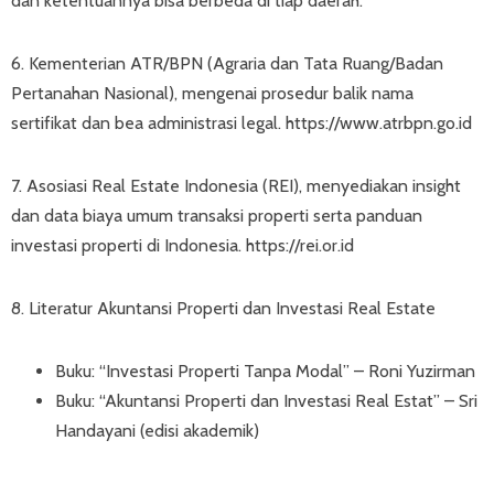
dan ketentuannya bisa berbeda di tiap daerah.
6. Kementerian ATR/BPN (Agraria dan Tata Ruang/Badan
Pertanahan Nasional), mengenai prosedur balik nama
sertifikat dan bea administrasi legal. https://www.atrbpn.go.id
7. Asosiasi Real Estate Indonesia (REI), menyediakan insight
dan data biaya umum transaksi properti serta panduan
investasi properti di Indonesia. https://rei.or.id
8. Literatur Akuntansi Properti dan Investasi Real Estate
Buku: “Investasi Properti Tanpa Modal” – Roni Yuzirman
Buku: “Akuntansi Properti dan Investasi Real Estat” – Sri
Handayani (edisi akademik)