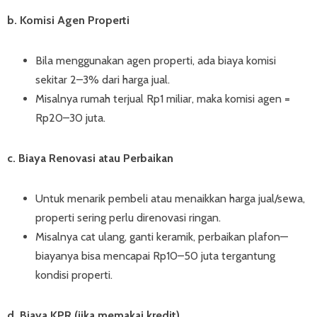
b. Komisi Agen Properti
Bila menggunakan agen properti, ada biaya komisi
sekitar 2–3% dari harga jual.
Misalnya rumah terjual Rp1 miliar, maka komisi agen =
Rp20–30 juta.
c. Biaya Renovasi atau Perbaikan
Untuk menarik pembeli atau menaikkan harga jual/sewa,
properti sering perlu direnovasi ringan.
Misalnya cat ulang, ganti keramik, perbaikan plafon—
biayanya bisa mencapai Rp10–50 juta tergantung
kondisi properti.
d. Biaya KPR (jika memakai kredit)