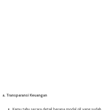
a. Transparansi Keuangan
Kamu tahu secara detail berapa modal riil yang sudah