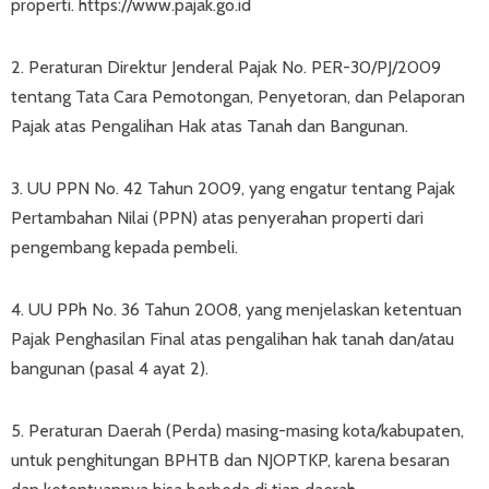
properti. https://www.pajak.go.id
2. Peraturan Direktur Jenderal Pajak No. PER-30/PJ/2009
tentang Tata Cara Pemotongan, Penyetoran, dan Pelaporan
Pajak atas Pengalihan Hak atas Tanah dan Bangunan.
3. UU PPN No. 42 Tahun 2009, yang engatur tentang Pajak
Pertambahan Nilai (PPN) atas penyerahan properti dari
pengembang kepada pembeli.
4. UU PPh No. 36 Tahun 2008, yang menjelaskan ketentuan
Pajak Penghasilan Final atas pengalihan hak tanah dan/atau
bangunan (pasal 4 ayat 2).
5. Peraturan Daerah (Perda) masing-masing kota/kabupaten,
untuk penghitungan BPHTB dan NJOPTKP, karena besaran