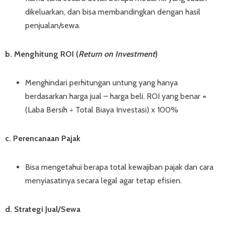
dikeluarkan, dan bisa membandingkan dengan hasil
penjualan/sewa.
b. Menghitung ROI (
Return on Investment
)
Menghindari perhitungan untung yang hanya
berdasarkan harga jual – harga beli. ROI yang benar =
(Laba Bersih ÷ Total Biaya Investasi) x 100%
c. Perencanaan Pajak
Bisa mengetahui berapa total kewajiban pajak dan cara
menyiasatinya secara legal agar tetap efisien.
d. Strategi Jual/Sewa