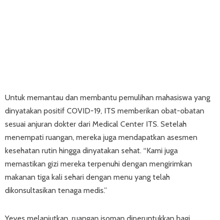
Untuk memantau dan membantu pemulihan mahasiswa yang
dinyatakan positif COVID-19, ITS memberikan obat-obatan
sesuai anjuran dokter dari Medical Center ITS. Setelah
menempati ruangan, mereka juga mendapatkan asesmen
kesehatan rutin hingga dinyatakan sehat. “Kami juga
memastikan gizi mereka terpenuhi dengan mengirimkan
makanan tiga kali sehari dengan menu yang telah
dikonsultasikan tenaga medis.”
Yeyes melanjutkan, ruangan isoman diperuntukkan bagi