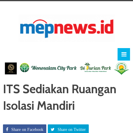
ITS Sediakan Ruangan
Isolasi Mandiri
Share on Facebook
Share on Twitter