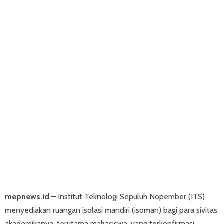
mepnews.id
– Institut Teknologi Sepuluh Nopember (ITS)
menyediakan ruangan isolasi mandiri (isoman) bagi para sivitas
akademikanya, terutama mahasiswa, yang terkonfirmasi