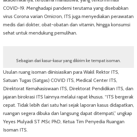
COVID-19. Menghadapi pandemi terutama yang disebabkan
virus Corona varian Omicron, ITS juga menyediakan perawatan
medis dari dokter, obat-obatan dan vitamin, hingga konsumsi
sehat untuk mendukung pemulihan.
Sebagian dari kasur-kasur yang dikirim ke tempat isoman.
Usulan ruang isoman diinisiasikan para Wakil Rektor ITS,
Satuan Tugas (Satgas) COVID ITS, Medical Center ITS,
Direktorat Kemahasiswaan ITS, Direktorat Pendidikan ITS, dan
jajaran birokrasi ITS lainnya melalui rapat khusus. “ITS bergerak
cepat. Tidak lebih dari satu hari sejak laporan kasus didapatkan,
ruangan segera dibuka dan langsung dapat ditempati,” ungkap
Yeyes Mulyadi ST MSc PhD, Ketua Tim Penyedia Ruangan
Isoman ITS.