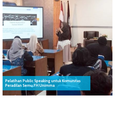
Pelatihan Public Speaking untuk Komunitas
Peradilan Semu FH Unimma