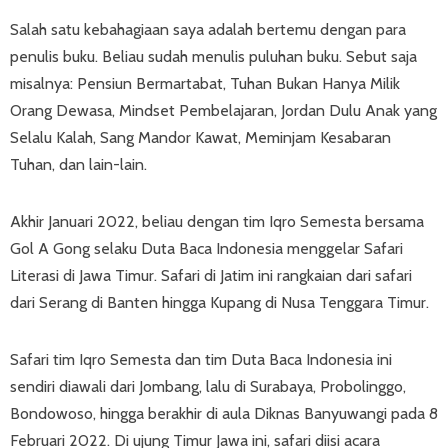
Salah satu kebahagiaan saya adalah bertemu dengan para
penulis buku. Beliau sudah menulis puluhan buku. Sebut saja
misalnya: Pensiun Bermartabat, Tuhan Bukan Hanya Milik
Orang Dewasa, Mindset Pembelajaran, Jordan Dulu Anak yang
Selalu Kalah, Sang Mandor Kawat, Meminjam Kesabaran
Tuhan, dan lain-lain.
Akhir Januari 2022, beliau dengan tim Iqro Semesta bersama
Gol A Gong selaku Duta Baca Indonesia menggelar Safari
Literasi di Jawa Timur. Safari di Jatim ini rangkaian dari safari
dari Serang di Banten hingga Kupang di Nusa Tenggara Timur.
Safari tim Iqro Semesta dan tim Duta Baca Indonesia ini
sendiri diawali dari Jombang, lalu di Surabaya, Probolinggo,
Bondowoso, hingga berakhir di aula Diknas Banyuwangi pada 8
Februari 2022. Di ujung Timur Jawa ini, safari diisi acara