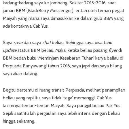
kadang-kadang saya ke Jombang. Sekitar 2015-2016, saat
jaman BBM (BlackBerry Messenger), entah oleh teman pegiat
Maiyah yang mana saya dimasukkan ke dalam grup BBM yang
ada kontaknya Cak Yus.
Saya
save
dan saya
chat
beliau. Sehingga saya bisa tahu
update
status BBM beliau. Maka, ketika beliau pasang
flyer
di
BBM bedah buku ‘Meminjam Kesabaran Tuhan’ karya beliau di
Perpusda Banyuwangi tahun 2016, saya japri dan saya bilang
saya akan datang.
Begitu bertemu di ruang transit Perpusda, melihat penampilan
beliau yang rapi itu, saya tidak ‘tega’ memanggil Cak Yus
lazimnya teman-teman Maiyah. Saya panggil beliau Pak Yus.
Sejak saat itu lah pergaulan saya lebih intens dengan beliau
hingga sekarang.