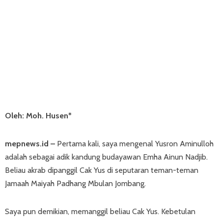
Oleh: Moh. Husen*
mepnews.id –
Pertama kali, saya mengenal Yusron Aminulloh
adalah sebagai adik kandung budayawan Emha Ainun Nadjib.
Beliau akrab dipanggil Cak Yus di seputaran teman-teman
Jamaah Maiyah Padhang Mbulan Jombang.
Saya pun demikian, memanggil beliau Cak Yus. Kebetulan