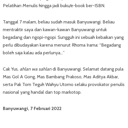
Pelatihan Menulis hingga jadi buku/e-book ber-ISBN.
Tanggal 7 malam, beliau sudah masuk Banyuwangi. Beliau
mentraktir saya dan kawan-kawan Banyuwangi untuk
begadang dan ngopi-ngopi. Sungguh ini sebuah kebaikan yang
perlu dibudayakan karena menurut Rhoma Irama: “Begadang
boleh saja kalau ada perlunya…”
Cak Yus,
ahlan wa sahlan
di Banyuwangi. Selamat datang pula
Mas Gol A Gong, Mas Bambang Prakoso, Mas Aditya Akbar,
serta Pak Tom Teguh Wahyu Utomo selaku provokator penulis
nasional yang handal dan top markotop.
Banyuwangi, 7 Februari 2022