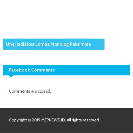
Unej Jadi Host Lomba Monolog Peksimida
Facebook Comments
Comments are closed.
Copyright © 2019 MEPNEWS.ID. All rights reserved.