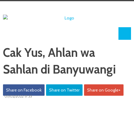
Cak Yus, Ahlan wa
Sahlan di Banyuwangi
Share on Facebook
Share on Twitter
Share on Google+
07/02/2022 17:33