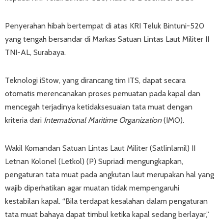
Penyerahan hibah bertempat di atas KRI Teluk Bintuni-520
yang tengah bersandar di Markas Satuan Lintas Laut Militer II
TNI-AL, Surabaya.
Teknologi iStow, yang dirancang tim ITS, dapat secara
otomatis merencanakan proses pemuatan pada kapal dan
mencegah terjadinya ketidaksesuaian tata muat dengan
kriteria dari
International Maritime Organization
(IMO).
Wakil Komandan Satuan Lintas Laut Militer (Satlinlamil) II
Letnan Kolonel (Letkol) (P) Supriadi mengungkapkan,
pengaturan tata muat pada angkutan laut merupakan hal yang
wajib diperhatikan agar muatan tidak mempengaruhi
kestabilan kapal. “Bila terdapat kesalahan dalam pengaturan
tata muat bahaya dapat timbul ketika kapal sedang berlayar,”