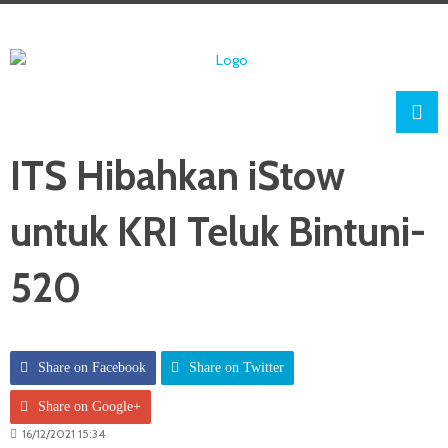
ITS Hibahkan iStow
untuk KRI Teluk Bintuni-
520
Share on Facebook
Share on Twitter
Share on Google+
16/12/2021 15:34