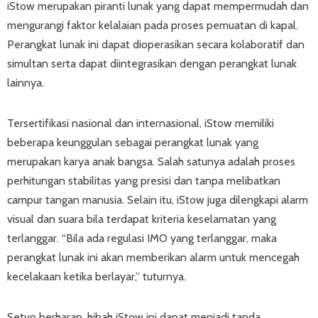
iStow merupakan piranti lunak yang dapat mempermudah dan
mengurangi faktor kelalaian pada proses pemuatan di kapal.
Perangkat lunak ini dapat dioperasikan secara kolaboratif dan
simultan serta dapat diintegrasikan dengan perangkat lunak
lainnya.
Tersertifikasi nasional dan internasional, iStow memiliki
beberapa keunggulan sebagai perangkat lunak yang
merupakan karya anak bangsa. Salah satunya adalah proses
perhitungan stabilitas yang presisi dan tanpa melibatkan
campur tangan manusia. Selain itu, iStow juga dilengkapi alarm
visual dan suara bila terdapat kriteria keselamatan yang
terlanggar. “Bila ada regulasi IMO yang terlanggar, maka
perangkat lunak ini akan memberikan alarm untuk mencegah
kecelakaan ketika berlayar,” tuturnya.
Setyo berharap, hibah iStow ini dapat menjadi tanda