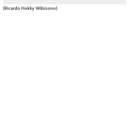
(
Ricardo Hokky Wibisono)