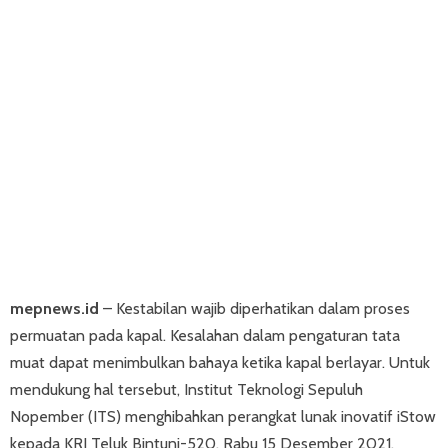
mepnews.id
– Kestabilan wajib diperhatikan dalam proses
permuatan pada kapal. Kesalahan dalam pengaturan tata
muat dapat menimbulkan bahaya ketika kapal berlayar. Untuk
mendukung hal tersebut, Institut Teknologi Sepuluh
Nopember (ITS) menghibahkan perangkat lunak inovatif iStow
kepada KRI Teluk Bintuni-520, Rabu 15 Desember 2021.