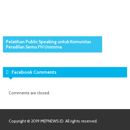
Pelatihan Public Speaking untuk Komunitas
Peradilan Semu FH Unimma
Facebook Comments
Comments are closed.
Copyright © 2019 MEPNEWS.ID. All rights reserved.