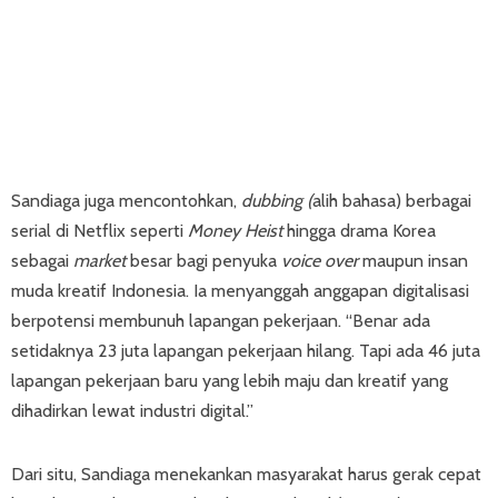
Sandiaga juga mencontohkan,
dubbing (
alih bahasa) berbagai
serial di Netflix seperti
Money Heist
hingga drama Korea
sebagai
market
besar bagi penyuka
voice over
maupun insan
muda kreatif Indonesia. Ia menyanggah anggapan digitalisasi
berpotensi membunuh lapangan pekerjaan. “Benar ada
setidaknya 23 juta lapangan pekerjaan hilang. Tapi ada 46 juta
lapangan pekerjaan baru yang lebih maju dan kreatif yang
dihadirkan lewat industri digital.”
Dari situ, Sandiaga menekankan masyarakat harus gerak cepat