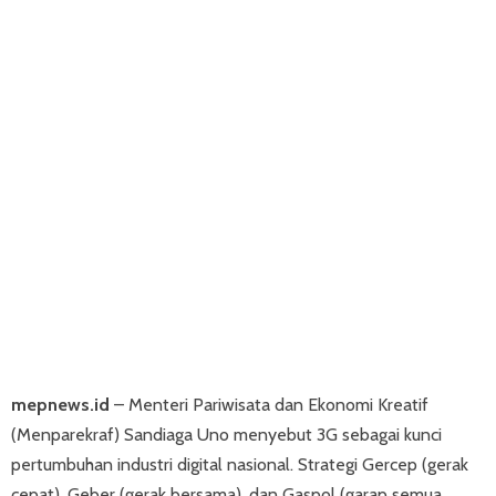
mepnews.id
– Menteri Pariwisata dan Ekonomi Kreatif
(Menparekraf) Sandiaga Uno menyebut 3G sebagai kunci
pertumbuhan industri digital nasional. Strategi Gercep (gerak
cepat), Geber (gerak bersama), dan Gaspol (garap semua