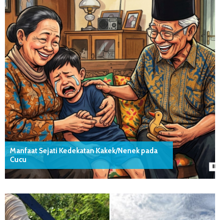
Manfaat Sejati Kedekatan Kakek/Nenek pada
Cucu