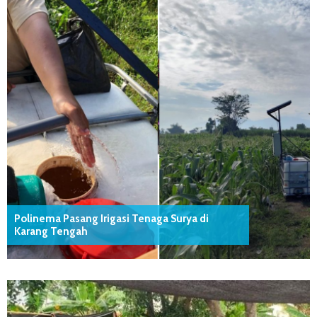
Polinema Pasang Irigasi Tenaga Surya di
Karang Tengah