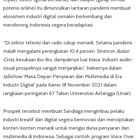
potensi online) itu dimunculkan lantaran pandemi membuat
ekosistem industri digital semakin berkembang dan
mendorong Indonesia segera beradaptasi.
“Di sektor televisi dan radio cukup menarik. Selama pandemi,
malah mengalami peningkatan 10,4 persen. Sinetron
Ikatan
Cinta
, kesukaan ibu-ibu, dampaknya luar biasa. Industri audio-
visual prospeknya sangat menjanjikan,” bebernya dalam
talkshow
‘Masa Depan Penyiaran dan Multimedia di Era
Industri Digital’ pada Kamis 18 November 2021 dalam
rangkaian peringatan 67 Tahun Universitas Airlangga (Unair).
Prospek tersebut membuat Sandiaga mengimbau pelaku
industri kreatif dan digital segera berinovasi dan menciptakan
konten-konten menarik untuk mengisi dunia penyiaran dan
multimedia di Indonesia. Sebagai contoh, program Voice Over