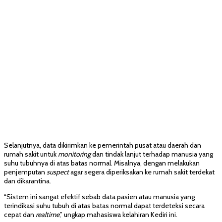
Selanjutnya, data dikirimkan ke pemerintah pusat atau daerah dan
rumah sakit untuk
monitoring
dan tindak lanjut terhadap manusia yang
suhu tubuhnya di atas batas normal. Misalnya, dengan melakukan
penjemputan
suspect
agar segera diperiksakan ke rumah sakit terdekat
dan dikarantina.
“Sistem ini sangat efektif sebab data pasien atau manusia yang
terindikasi suhu tubuh di atas batas normal dapat terdeteksi secara
cepat dan
realtime
,” ungkap mahasiswa kelahiran Kediri ini.