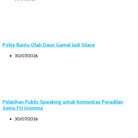
Polije Bantu Olah Daun Gamal Jadi Silase
30/07/2026
Pelatihan Public Speaking untuk Komunitas Peradilan
Semu FH Unimma
30/07/2026