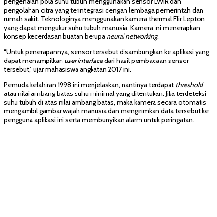
pengenalan pola suhu tubuh menggunakan sensor LWIR dan
pengolahan citra yang terintegrasi dengan lembaga pemerintah dan
rumah sakit. Teknologinya menggunakan kamera thermal Flir Lepton
yang dapat mengukur suhu tubuh manusia. Kamera ini menerapkan
konsep kecerdasan buatan berupa
neural networking
.
“Untuk penerapannya, sensor tersebut disambungkan ke aplikasi yang
dapat menampilkan
user interface
dari hasil pembacaan sensor
tersebut,” ujar mahasiswa angkatan 2017 ini.
Pemuda kelahiran 1998 ini menjelaskan, nantinya terdapat
threshold
atau nilai ambang batas suhu minimal yang ditentukan. Jika terdeteksi
suhu tubuh di atas nilai ambang batas, maka kamera secara otomatis
mengambil gambar wajah manusia dan mengirimkan data tersebut ke
pengguna aplikasi ini serta membunyikan alarm untuk peringatan.