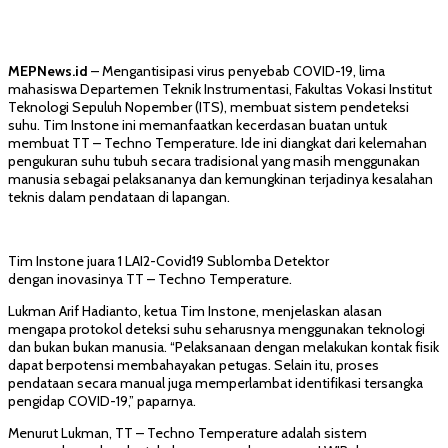
MEPNews.id
– Mengantisipasi virus penyebab COVID-19, lima
mahasiswa Departemen Teknik Instrumentasi, Fakultas Vokasi Institut
Teknologi Sepuluh Nopember (ITS), membuat sistem pendeteksi
suhu. Tim Instone ini memanfaatkan kecerdasan buatan untuk
membuat TT – Techno Temperature. Ide ini diangkat dari kelemahan
pengukuran suhu tubuh secara tradisional yang masih menggunakan
manusia sebagai pelaksananya dan kemungkinan terjadinya kesalahan
teknis dalam pendataan di lapangan.
Tim Instone juara 1 LAI2-Covid19 Sublomba Detektor
dengan inovasinya TT – Techno Temperature.
Lukman Arif Hadianto, ketua Tim Instone, menjelaskan alasan
mengapa protokol deteksi suhu seharusnya menggunakan teknologi
dan bukan bukan manusia. “Pelaksanaan dengan melakukan kontak fisik
dapat berpotensi membahayakan petugas. Selain itu, proses
pendataan secara manual juga memperlambat identifikasi tersangka
pengidap COVID-19,” paparnya.
Menurut Lukman, TT – Techno Temperature adalah sistem