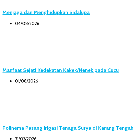
Menjaga dan Menghidupkan Sidalupa
04/08/2026
Manfaat Sejati Kedekatan Kakek/Nenek pada Cucu
01/08/2026
Polinema Pasang Irigasi Tenaga Surya di Karang Tengah
31/07/2026