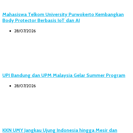
Mahasiswa Telkom University Purwokerto Kembangkan
Body Protector Berbasis IoT dan AI
28/07/2026
UPI Bandung dan UPM Malaysia Gelar Summer Program
28/07/2026
KKN UMY Jangkau Ujung Indonesia hingga Mesir dan