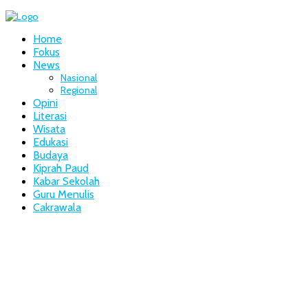
Home
Fokus
News
Nasional
Regional
Opini
Literasi
Wisata
Edukasi
Budaya
Kiprah Paud
Kabar Sekolah
Guru Menulis
Cakrawala