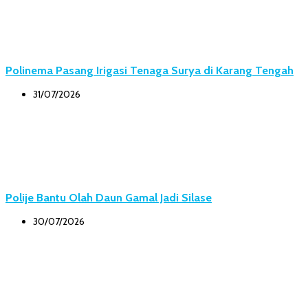
Polinema Pasang Irigasi Tenaga Surya di Karang Tengah
31/07/2026
Polije Bantu Olah Daun Gamal Jadi Silase
30/07/2026