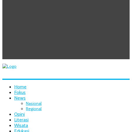
Home
Fokus
News
Nasional
Regional
Opini
Literasi
Wisata
Edukasi