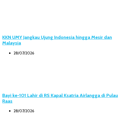
KKN UMY Jangkau Ujung Indonesia hingga Mesir dan
Malaysia
28/07/2026
Bayi ke-101 Lahir di RS Kapal Ksatria Airlangga di Pulau
Raas
28/07/2026