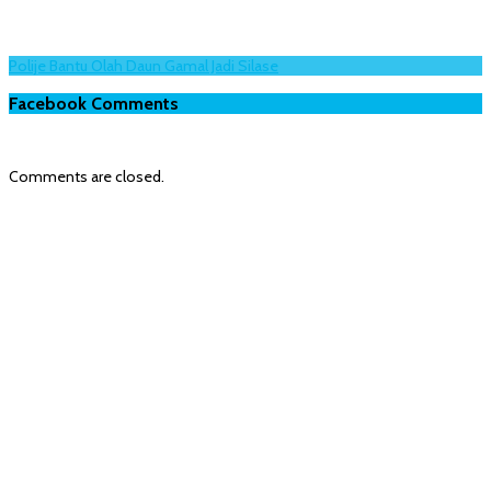
Polije Bantu Olah Daun Gamal Jadi Silase
Facebook Comments
Comments are closed.