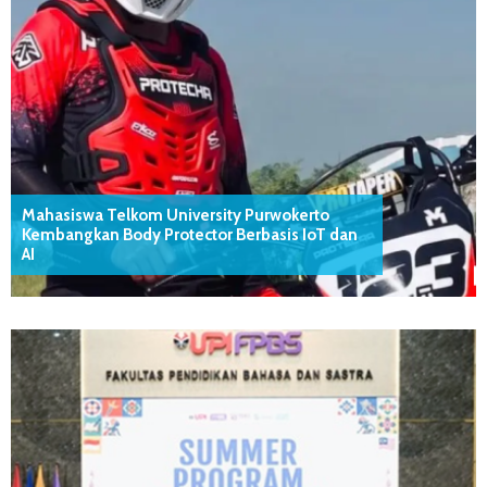
Mahasiswa Telkom University Purwokerto
Kembangkan Body Protector Berbasis IoT dan
AI