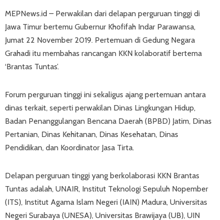
MEPNews.id – Perwakilan dari delapan perguruan tinggi di
Jawa Timur bertemu Gubernur Khofifah Indar Parawansa,
Jumat 22 November 2019. Pertemuan di Gedung Negara
Grahadi itu membahas rancangan KKN kolaboratif bertema
‘Brantas Tuntas’.
Forum perguruan tinggi ini sekaligus ajang pertemuan antara
dinas terkait, seperti perwakilan Dinas Lingkungan Hidup,
Badan Penanggulangan Bencana Daerah (BPBD) Jatim, Dinas
Pertanian, Dinas Kehitanan, Dinas Kesehatan, Dinas
Pendidikan, dan Koordinator Jasa Tirta.
Delapan perguruan tinggi yang berkolaborasi KKN Brantas
Tuntas adalah, UNAIR, Institut Teknologi Sepuluh Nopember
(ITS), Institut Agama Islam Negeri (IAIN) Madura, Universitas
Negeri Surabaya (UNESA), Universitas Brawijaya (UB), UIN