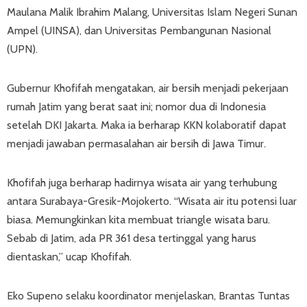
Maulana Malik Ibrahim Malang, Universitas Islam Negeri Sunan
Ampel (UINSA), dan Universitas Pembangunan Nasional
(UPN).
Gubernur Khofifah mengatakan, air bersih menjadi pekerjaan
rumah Jatim yang berat saat ini; nomor dua di Indonesia
setelah DKI Jakarta. Maka ia berharap KKN kolaboratif dapat
menjadi jawaban permasalahan air bersih di Jawa Timur.
Khofifah juga berharap hadirnya wisata air yang terhubung
antara Surabaya-Gresik-Mojokerto. “Wisata air itu potensi luar
biasa. Memungkinkan kita membuat triangle wisata baru.
Sebab di Jatim, ada PR 361 desa tertinggal yang harus
dientaskan,” ucap Khofifah.
Eko Supeno selaku koordinator menjelaskan, Brantas Tuntas