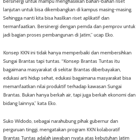
bersinergi untuk mampu menghasilkan bahan-bahan riset
lanjutan untuk bisa dikembangkan di kampus masing-masing.
Sehingga nanti kita bisa hasilkan riset aplikatif dan
termanfaatkan. Bersinergi dengan pemda dan pemprov untuk
jadi bagian proses pembangunan di Jatim,” ucap Eko.
Konsep KKN ini tidak hanya memperbaiki dan membersihkan
Sungai Brantas tapi tuntas. “Konsep Brantas Tuntas itu
bagaimana masyarakat di sekitar Brantas diberbayakan,
edukasi arti hidup sehat, edukasi bagaimana masyarakat bisa
memanfaatkan nilai produktif terhadap kawasan Sungai
Brantas. Bukan hanya berkah air, tapi juga berkah ekonomi dan
bidang lainnya,” kata Eko.
Suko Widodo, sebagai narahubung pihak gubernur dan
perguruan tinggi, mengatakan program KKN kolaboratif
Brantas Tuntas adalah jawaban nyata atas kebutuhan Jatim