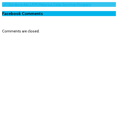
UPI Bandung dan UPM Malaysia Gelar Summer Program
Facebook Comments
Comments are closed.