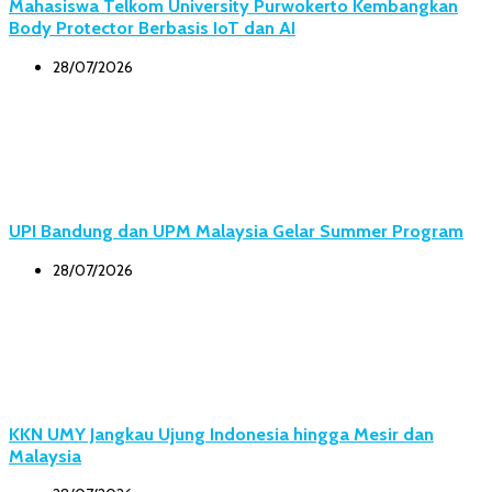
Mahasiswa Telkom University Purwokerto Kembangkan
Body Protector Berbasis IoT dan AI
28/07/2026
UPI Bandung dan UPM Malaysia Gelar Summer Program
28/07/2026
KKN UMY Jangkau Ujung Indonesia hingga Mesir dan
Malaysia