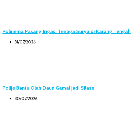
Polinema Pasang Irigasi Tenaga Surya di Karang Tengah
31/07/2026
Polije Bantu Olah Daun Gamal Jadi Silase
30/07/2026