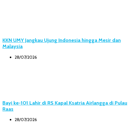
KKN UMY Jangkau Ujung Indonesia hingga Mesir dan
Malaysia
28/07/2026
Bayi ke-101 Lahir di RS Kapal Ksatria Airlangga di Pulau
Raas
28/07/2026