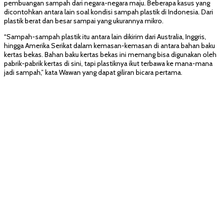
pembuangan sampah dari negara-negara maju. Beberapa kasus yang
dicontohkan antara lain soal kondisi sampah plastik di Indonesia. Dari
plastik berat dan besar sampai yang ukurannya mikro.
“Sampah-sampah plastik itu antara lain dikirim dari Australia, Inggris,
hingga Amerika Serikat dalam kemasan-kemasan di antara bahan baku
kertas bekas. Bahan baku kertas bekas ini memang bisa digunakan oleh
pabrik-pabrik kertas di sini, tapi plastiknya ikut terbawa ke mana-mana
jadi sampah,” kata Wawan yang dapat giliran bicara pertama.