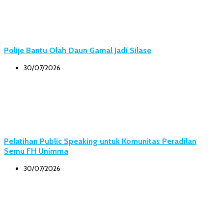
Polije Bantu Olah Daun Gamal Jadi Silase
30/07/2026
Pelatihan Public Speaking untuk Komunitas Peradilan
Semu FH Unimma
30/07/2026