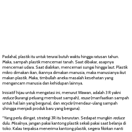
Padahal, plastik itu untuk terurai butuh waktu hingga ratusan tahun.
Maka, sampah plastik mencemari tanah. Saat dibakar, asapnya
mencemari udara. Saat dialirkan, mencemari sungai hingga laut. Plastik
mikro dimakan ikan, ikannya dimakan manusia, maka manusianya ikut
makan plastik. Maka, timbullah aneka masalah kesehatan yang
mengancam manusia dan kehidupan lainnya.
Inisiatif hijau untuk mengatasi ini, menurut Wawan, adalah 3 R yakni
reduce
(kurangi peluang membuat sampah),
reuse
(manfaatkan sampah
untuk hal lain yang berguna), dan
recycle
(mendaur-ulang sampah
shingga menjadi produk baru yang berguna).
“Yang perlu diingat, strategi 3R itu berurutan. Sedapat mungkin
reduce
dulu. Misalnya, jangan pakai kantong plastik sekali pakai saat belanja di
toko. Kalau terpaksa menerima kantong plastik, segera fikirkan nanti