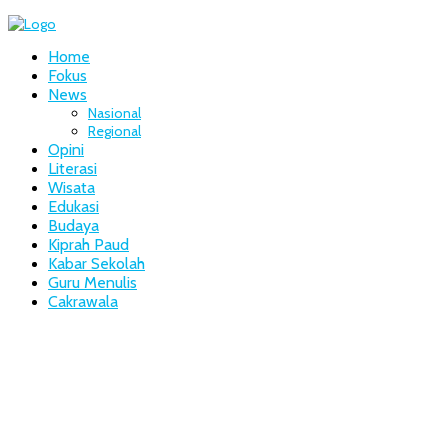
Home
Fokus
News
Nasional
Regional
Opini
Literasi
Wisata
Edukasi
Budaya
Kiprah Paud
Kabar Sekolah
Guru Menulis
Cakrawala