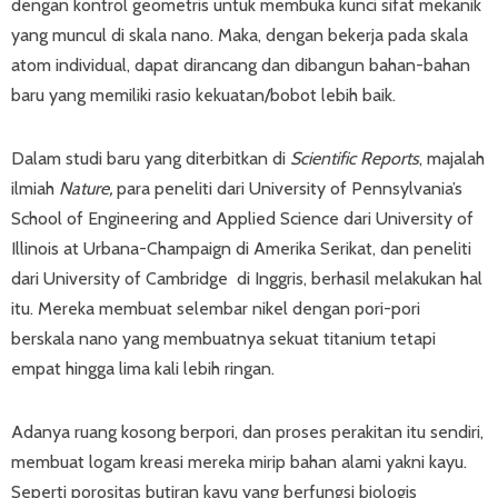
dengan kontrol geometris untuk membuka kunci sifat mekanik
yang muncul di skala nano. Maka, dengan bekerja pada skala
atom individual, dapat dirancang dan dibangun bahan-bahan
baru yang memiliki rasio kekuatan/bobot lebih baik.
Dalam studi baru yang diterbitkan di
Scientific Reports
, majalah
ilmiah
Nature,
para peneliti dari University of Pennsylvania’s
School of Engineering and Applied Science dari University of
Illinois at Urbana-Champaign di Amerika Serikat, dan peneliti
dari University of Cambridge di Inggris, berhasil melakukan hal
itu. Mereka membuat selembar nikel dengan pori-pori
berskala nano yang membuatnya sekuat titanium tetapi
empat hingga lima kali lebih ringan.
Adanya ruang kosong berpori, dan proses perakitan itu sendiri,
membuat logam kreasi mereka mirip bahan alami yakni kayu.
Seperti porositas butiran kayu yang berfungsi biologis