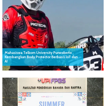
Mahasiswa Telkom University Purwokerto
Kembangkan Body Protector Berbasis IoT dan
AI