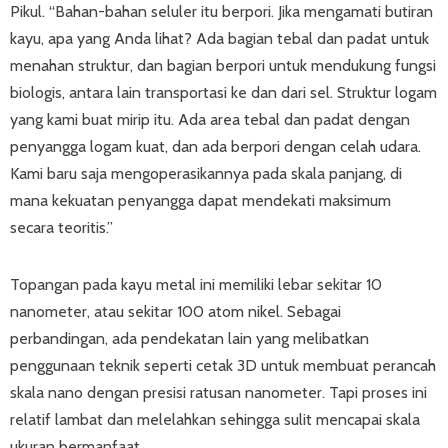
Pikul. “Bahan-bahan seluler itu berpori. Jika mengamati butiran
kayu, apa yang Anda lihat? Ada bagian tebal dan padat untuk
menahan struktur, dan bagian berpori untuk mendukung fungsi
biologis, antara lain transportasi ke dan dari sel. Struktur logam
yang kami buat mirip itu. Ada area tebal dan padat dengan
penyangga logam kuat, dan ada berpori dengan celah udara.
Kami baru saja mengoperasikannya pada skala panjang, di
mana kekuatan penyangga dapat mendekati maksimum
secara teoritis.”
Topangan pada kayu metal ini memiliki lebar sekitar 10
nanometer, atau sekitar 100 atom nikel. Sebagai
perbandingan, ada pendekatan lain yang melibatkan
penggunaan teknik seperti cetak 3D untuk membuat perancah
skala nano dengan presisi ratusan nanometer. Tapi proses ini
relatif lambat dan melelahkan sehingga sulit mencapai skala
ukuran bermanfaat.