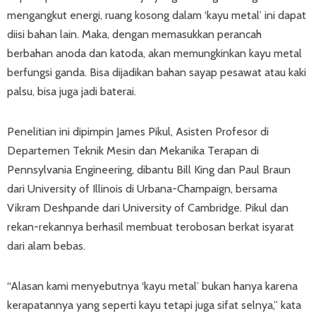
mengangkut energi, ruang kosong dalam ‘kayu metal’ ini dapat
diisi bahan lain. Maka, dengan memasukkan perancah
berbahan anoda dan katoda, akan memungkinkan kayu metal
berfungsi ganda. Bisa dijadikan bahan sayap pesawat atau kaki
palsu, bisa juga jadi baterai.
Penelitian ini dipimpin James Pikul, Asisten Profesor di
Departemen Teknik Mesin dan Mekanika Terapan di
Pennsylvania Engineering, dibantu Bill King dan Paul Braun
dari University of Illinois di Urbana-Champaign, bersama
Vikram Deshpande dari University of Cambridge. Pikul dan
rekan-rekannya berhasil membuat terobosan berkat isyarat
dari alam bebas.
“Alasan kami menyebutnya ‘kayu metal’ bukan hanya karena
kerapatannya yang seperti kayu tetapi juga sifat selnya,” kata