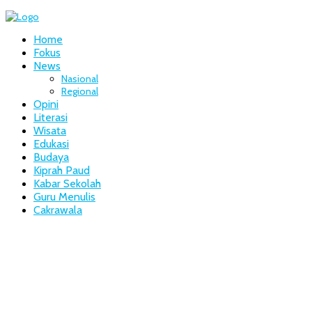
Home
Fokus
News
Nasional
Regional
Opini
Literasi
Wisata
Edukasi
Budaya
Kiprah Paud
Kabar Sekolah
Guru Menulis
Cakrawala