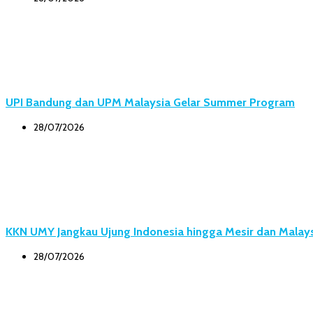
UPI Bandung dan UPM Malaysia Gelar Summer Program
28/07/2026
KKN UMY Jangkau Ujung Indonesia hingga Mesir dan Malay
28/07/2026