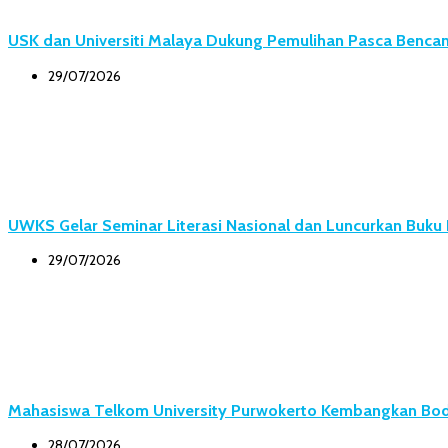
USK dan Universiti Malaya Dukung Pemulihan Pasca Bencana
29/07/2026
UWKS Gelar Seminar Literasi Nasional dan Luncurkan Buk
29/07/2026
Mahasiswa Telkom University Purwokerto Kembangkan Body
28/07/2026