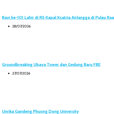
Bayi ke-101 Lahir di RS Kapal Ksatria Airlangga di Pulau Ra
28/07/2026
Groundbreaking Ubaya Tower dan Gedung Baru FBE
27/07/2026
Unrika Gandeng Phuong Dong University