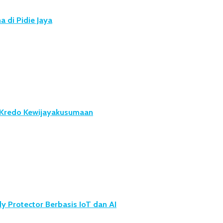
 di Pidie Jaya
u Kredo Kewijayakusumaan
 Protector Berbasis IoT dan AI