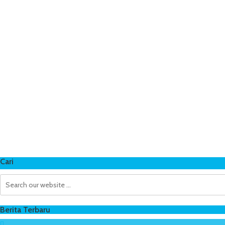
Cari
Berita Terbaru