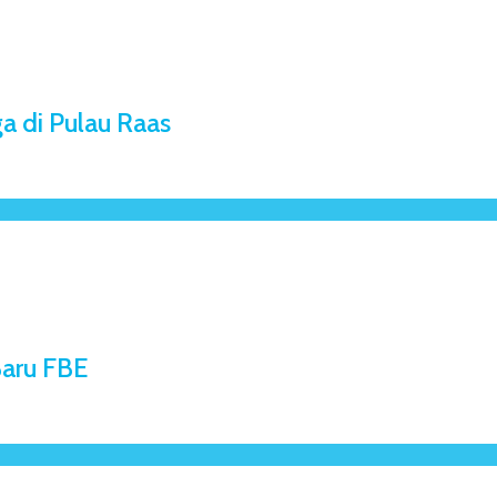
ga di Pulau Raas
aru FBE