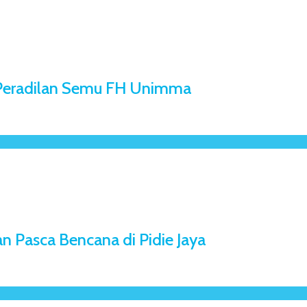
s Peradilan Semu FH Unimma
n Pasca Bencana di Pidie Jaya