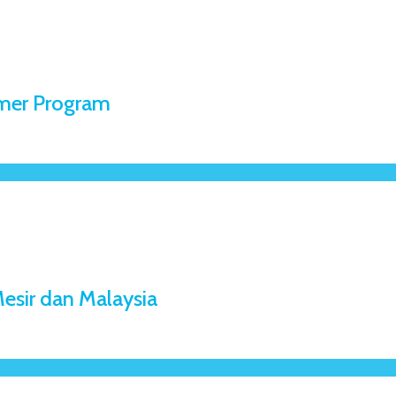
mer Program
esir dan Malaysia