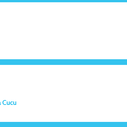
a Cucu