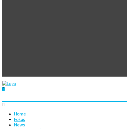
Home
Fokus
News