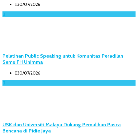
30/07/2026
Pelatihan Public Speaking untuk Komunitas Peradilan
Semu FH Unimma
30/07/2026
USK dan Universiti Malaya Dukung Pemulihan Pasca
Bencana di Pidie Jaya