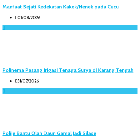
Manfaat Sejati Kedekatan Kakek/Nenek pada Cucu
01/08/2026
Polinema Pasang Irigasi Tenaga Surya di Karang Tengah
31/07/2026
Polije Bantu Olah Daun Gamal Jadi Silase