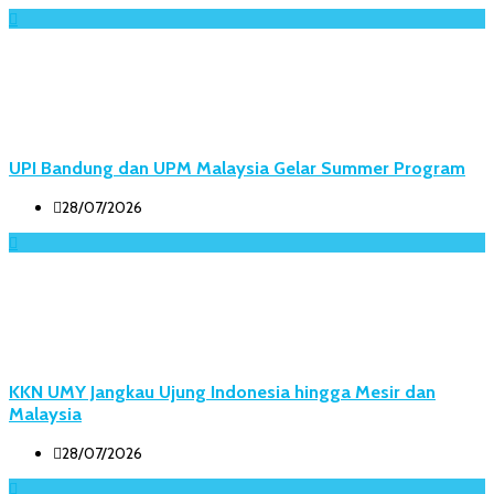
UPI Bandung dan UPM Malaysia Gelar Summer Program
28/07/2026
KKN UMY Jangkau Ujung Indonesia hingga Mesir dan
Malaysia
28/07/2026