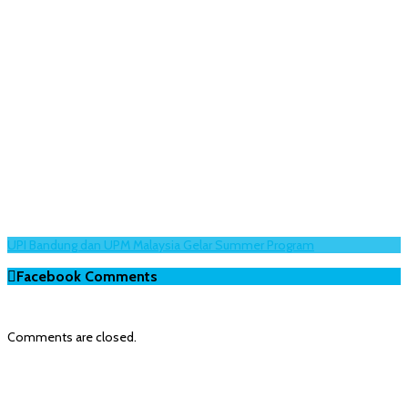
UPI Bandung dan UPM Malaysia Gelar Summer Program
Facebook Comments
Comments are closed.