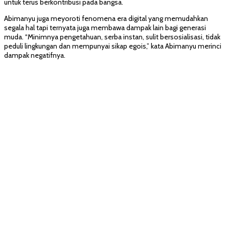
untuk terus berkontribusi pada bangsa.
Abimanyu juga meyoroti fenomena era digital yang memudahkan
segala hal tapi ternyata juga membawa dampak lain bagi generasi
muda. “Minimnya pengetahuan, serba instan, sulit bersosialisasi, tidak
peduli lingkungan dan mempunyai sikap egois,” kata Abimanyu merinci
dampak negatifnya.