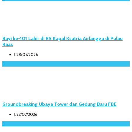
Bayi ke-101 Lahir di RS Kapal Ksatria Airlangga di Pulau
Raas
28/07/2026
Groundbreaking Ubaya Tower dan Gedung Baru FBE
27/07/2026