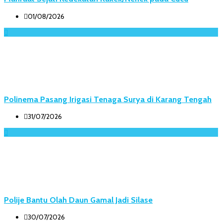
01/08/2026
Polinema Pasang Irigasi Tenaga Surya di Karang Tengah
31/07/2026
Polije Bantu Olah Daun Gamal Jadi Silase
30/07/2026