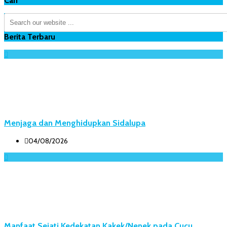
Cari
Berita Terbaru
Menjaga dan Menghidupkan Sidalupa
04/08/2026
Manfaat Sejati Kedekatan Kakek/Nenek pada Cucu