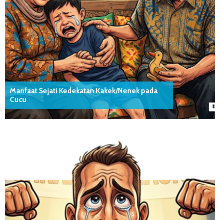
Manfaat Sejati Kedekatan Kakek/Nenek pada
Cucu