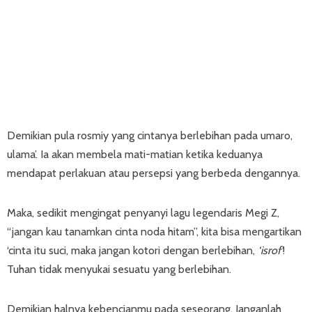
Demikian pula rosmiy yang cintanya berlebihan pada umaro,
ulama’. Ia akan membela mati-matian ketika keduanya
mendapat perlakuan atau persepsi yang berbeda dengannya.
Maka, sedikit mengingat penyanyi lagu legendaris Megi Z,
“jangan kau tanamkan cinta noda hitam”, kita bisa mengartikan
‘cinta itu suci, maka jangan kotori dengan berlebihan,
‘isrof’
!
Tuhan tidak menyukai sesuatu yang berlebihan.
Demikian halnya kebencianmu pada seseorang. Janganlah