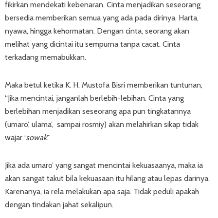
fikirkan mendekati kebenaran. Cinta menjadikan seseorang
bersedia memberikan semua yang ada pada dirinya. Harta,
nyawa, hingga kehormatan. Dengan cinta, seorang akan
melihat yang dicintai itu sempurna tanpa cacat. Cinta
terkadang memabukkan.
Maka betul ketika K. H. Mustofa Bisri memberikan tuntunan,
“Jika mencintai, janganlah berlebih-lebihan. Cinta yang
berlebihan menjadikan seseorang apa pun tingkatannya
(umaro’, ulama’, sampai rosmiy) akan melahirkan sikap tidak
wajar ‘
sowak
’.”
Jika ada umaro’ yang sangat mencintai kekuasaanya, maka ia
akan sangat takut bila kekuasaan itu hilang atau lepas darinya.
Karenanya, ia rela melakukan apa saja. Tidak peduli apakah
dengan tindakan jahat sekalipun.