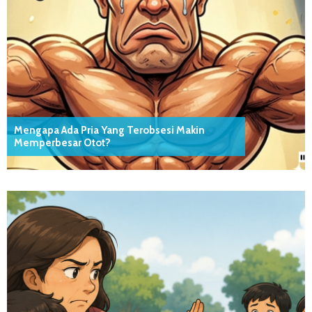
Mengapa Ada Pria Yang Terobsesi Makin
Memperbesar Otot?