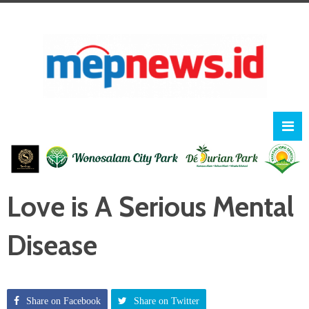
Love is A Serious Mental
Disease
Share on Facebook
Share on Twitter