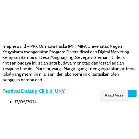
mepnews.id – PPK Ormawa Haska JMF FMIPA Universitas Negeri
Yogyakarta mengadakan Program Diversifikasi dan Digital Marketing
Kerajinan Bambu di Desa Margoagung, Seyegan, Sleman. Di desa
rintisan budaya ini, salah satu budaya menetap dan lestari adalah
kerajinan bambu. Marzuni, warga Margoagung, mengungkapkan potensi
lokal yang memiliki nilai seni dan ekonomi ini dilestarikan oleh
pengrajin bambu dari
Festival Dalang Cilik di UNY
Read More
12/05/2024