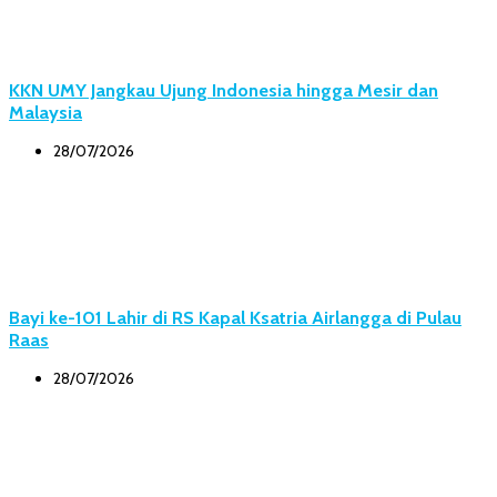
KKN UMY Jangkau Ujung Indonesia hingga Mesir dan
Malaysia
28/07/2026
Bayi ke-101 Lahir di RS Kapal Ksatria Airlangga di Pulau
Raas
28/07/2026