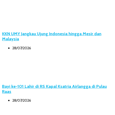
KKN UMY Jangkau Ujung Indonesia hingga Mesir dan
Malaysia
28/07/2026
Bayi ke-101 Lahir di RS Kapal Ksatria Airlangga di Pulau
Raas
28/07/2026