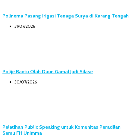
Polinema Pasang Irigasi Tenaga Surya di Karang Tengah
31/07/2026
Polije Bantu Olah Daun Gamal Jadi Silase
30/07/2026
Pelatihan Public Speaking untuk Komunitas Peradilan
Semu FH Unimma