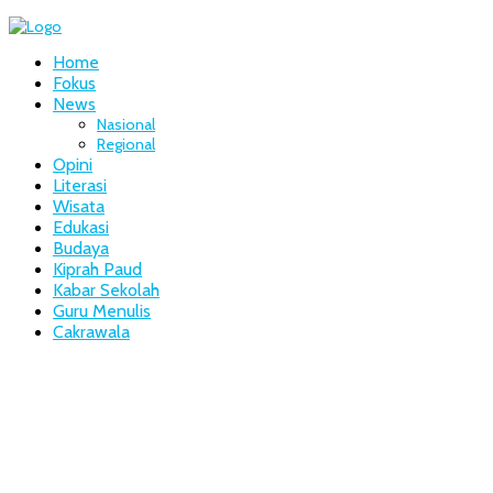
Home
Fokus
News
Nasional
Regional
Opini
Literasi
Wisata
Edukasi
Budaya
Kiprah Paud
Kabar Sekolah
Guru Menulis
Cakrawala