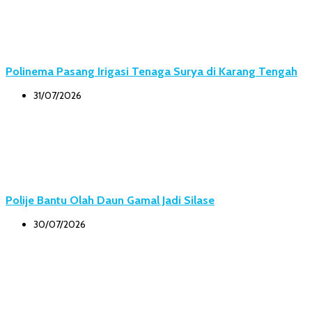
Polinema Pasang Irigasi Tenaga Surya di Karang Tengah
31/07/2026
Polije Bantu Olah Daun Gamal Jadi Silase
30/07/2026