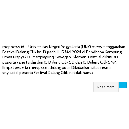
mepnews.id – Universitas Negeri Yogyakarta (UNY) menyelenggarakan
Festival Dalang Cilik ke-13 pada 11-15 Mei 2024 di Pendhapa Kampung
Emas Krapyak IX, Margoagung, Seyegan, Sleman. Festival diikuti 30
peserta yang terdiri dari 15 Dalang Cilik SD dan 15 Dalang Cilik SMP.
Empat peserta merupakan dalang putri. Dikabarkan situs resmi
uny.ac.id, peserta Festival Dalang Cilik ini tidak hanya
Read More