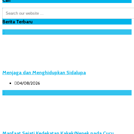
Cari
Berita Terbaru
Menjaga dan Menghidupkan Sidalupa
04/08/2026
Manfaat Sejati Kedekatan Kakek/Nenek pada Cucu