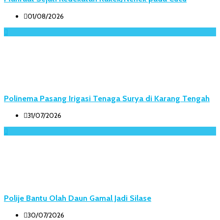
01/08/2026
Polinema Pasang Irigasi Tenaga Surya di Karang Tengah
31/07/2026
Polije Bantu Olah Daun Gamal Jadi Silase
30/07/2026