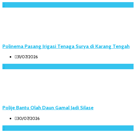
Polinema Pasang Irigasi Tenaga Surya di Karang Tengah
31/07/2026
Polije Bantu Olah Daun Gamal Jadi Silase
30/07/2026