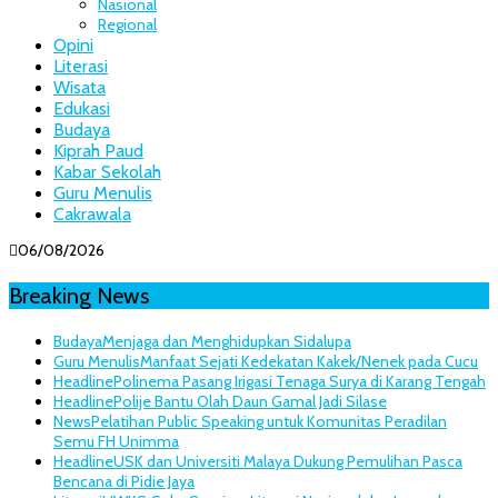
Nasional
Regional
Opini
Literasi
Wisata
Edukasi
Budaya
Kiprah Paud
Kabar Sekolah
Guru Menulis
Cakrawala
06/08/2026
Breaking News
Budaya
Menjaga dan Menghidupkan Sidalupa
Guru Menulis
Manfaat Sejati Kedekatan Kakek/Nenek pada Cucu
Headline
Polinema Pasang Irigasi Tenaga Surya di Karang Tengah
Headline
Polije Bantu Olah Daun Gamal Jadi Silase
News
Pelatihan Public Speaking untuk Komunitas Peradilan
Semu FH Unimma
Headline
USK dan Universiti Malaya Dukung Pemulihan Pasca
Bencana di Pidie Jaya