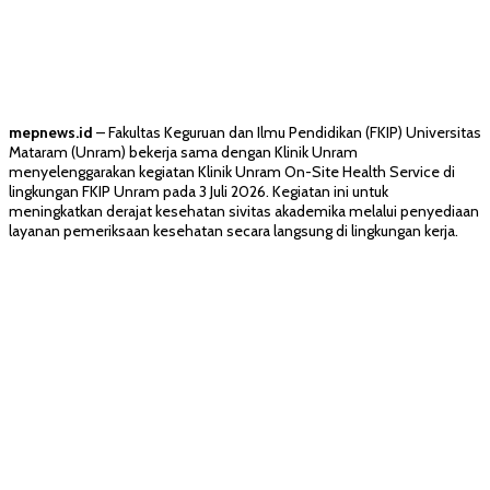
mepnews.id
– Fakultas Keguruan dan Ilmu Pendidikan (FKIP) Universitas
Mataram (Unram) bekerja sama dengan Klinik Unram
menyelenggarakan kegiatan Klinik Unram On-Site Health Service di
lingkungan FKIP Unram pada 3 Juli 2026. Kegiatan ini untuk
meningkatkan derajat kesehatan sivitas akademika melalui penyediaan
layanan pemeriksaan kesehatan secara langsung di lingkungan kerja.