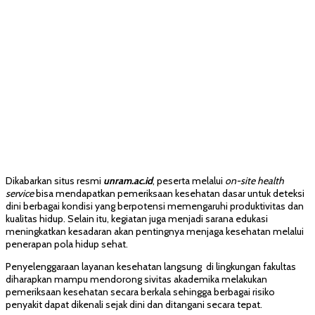
Dikabarkan situs resmi
unram.ac.id
, peserta melalui
on-site health
service
bisa mendapatkan pemeriksaan kesehatan dasar untuk deteksi
dini berbagai kondisi yang berpotensi memengaruhi produktivitas dan
kualitas hidup. Selain itu, kegiatan juga menjadi sarana edukasi
meningkatkan kesadaran akan pentingnya menjaga kesehatan melalui
penerapan pola hidup sehat.
Penyelenggaraan layanan kesehatan langsung di lingkungan fakultas
diharapkan mampu mendorong sivitas akademika melakukan
pemeriksaan kesehatan secara berkala sehingga berbagai risiko
penyakit dapat dikenali sejak dini dan ditangani secara tepat.