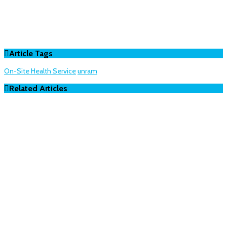
Article Tags
On-Site Health Service
unram
Related Articles