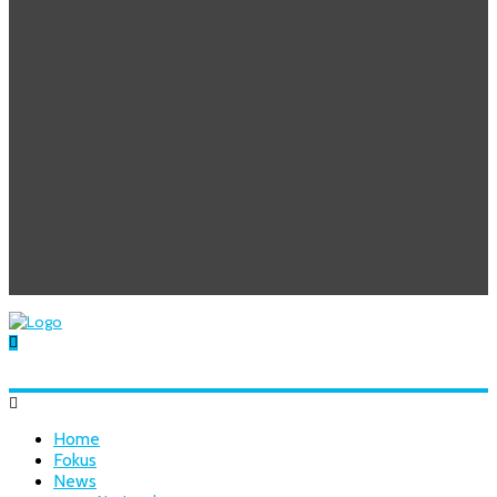
Home
Fokus
News