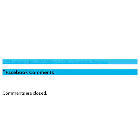
UPI Bandung dan UPM Malaysia Gelar Summer Program
Facebook Comments
Comments are closed.