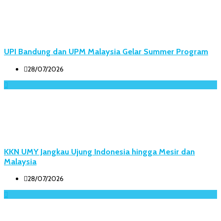
UPI Bandung dan UPM Malaysia Gelar Summer Program
28/07/2026
KKN UMY Jangkau Ujung Indonesia hingga Mesir dan
Malaysia
28/07/2026