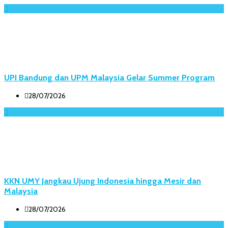
UPI Bandung dan UPM Malaysia Gelar Summer Program
28/07/2026
KKN UMY Jangkau Ujung Indonesia hingga Mesir dan
Malaysia
28/07/2026