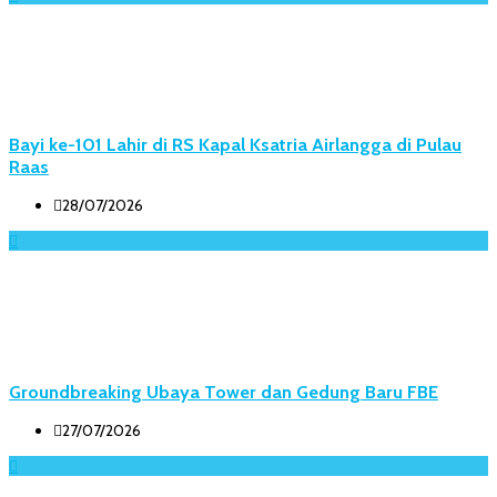
Bayi ke-101 Lahir di RS Kapal Ksatria Airlangga di Pulau
Raas
28/07/2026
Groundbreaking Ubaya Tower dan Gedung Baru FBE
27/07/2026