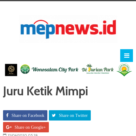
Juru Ketik Mimpi
Share on Facebook
Share on Twitter
Share on Google+
12/06/2020 05:39