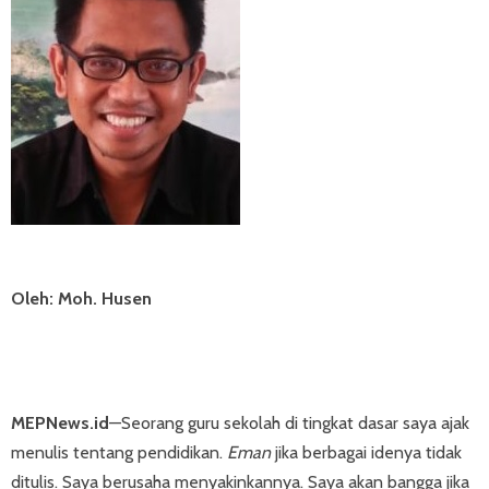
Oleh: Moh. Husen
MEPNews.id
—Seorang guru sekolah di tingkat dasar saya ajak
menulis tentang pendidikan.
Eman
jika berbagai idenya tidak
ditulis. Saya berusaha menyakinkannya. Saya akan bangga jika