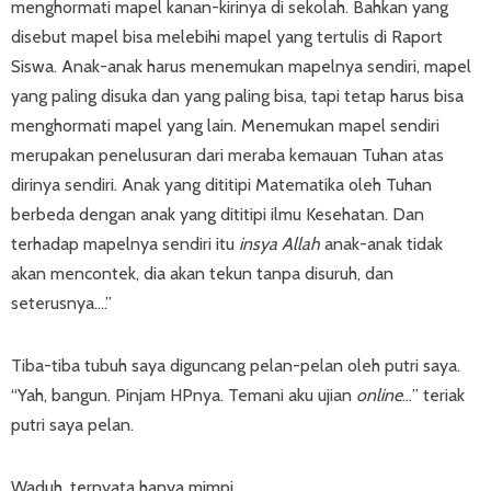
menghormati mapel kanan-kirinya di sekolah. Bahkan yang
disebut mapel bisa melebihi mapel yang tertulis di Raport
Siswa. Anak-anak harus menemukan mapelnya sendiri, mapel
yang paling disuka dan yang paling bisa, tapi tetap harus bisa
menghormati mapel yang lain. Menemukan mapel sendiri
merupakan penelusuran dari meraba kemauan Tuhan atas
dirinya sendiri. Anak yang dititipi Matematika oleh Tuhan
berbeda dengan anak yang dititipi ilmu Kesehatan. Dan
terhadap mapelnya sendiri itu
insya Allah
anak-anak tidak
akan mencontek, dia akan tekun tanpa disuruh, dan
seterusnya….”
Tiba-tiba tubuh saya diguncang pelan-pelan oleh putri saya.
“Yah, bangun. Pinjam HPnya. Temani aku ujian
online
…” teriak
putri saya pelan.
Waduh, ternyata hanya mimpi.