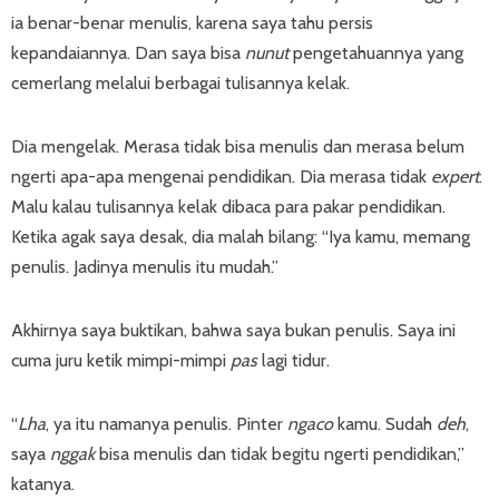
ia benar-benar menulis, karena saya tahu persis
kepandaiannya. Dan saya bisa
nunut
pengetahuannya yang
cemerlang melalui berbagai tulisannya kelak.
Dia mengelak. Merasa tidak bisa menulis dan merasa belum
ngerti apa-apa mengenai pendidikan. Dia merasa tidak
expert
.
Malu kalau tulisannya kelak dibaca para pakar pendidikan.
Ketika agak saya desak, dia malah bilang: “Iya kamu, memang
penulis. Jadinya menulis itu mudah.”
Akhirnya saya buktikan, bahwa saya bukan penulis. Saya ini
cuma juru ketik mimpi-mimpi
pas
lagi tidur.
“
Lha
, ya itu namanya penulis. Pinter
ngaco
kamu. Sudah
deh
,
saya
nggak
bisa menulis dan tidak begitu ngerti pendidikan,”
katanya.