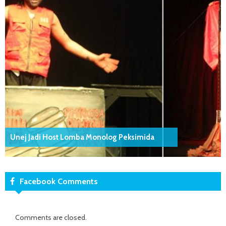
Unej Jadi Host Lomba Monolog Peksimida
Facebook Comments
Comments are closed.