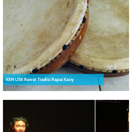
KKN USK Rawat Tradisi Rapai Kaoy