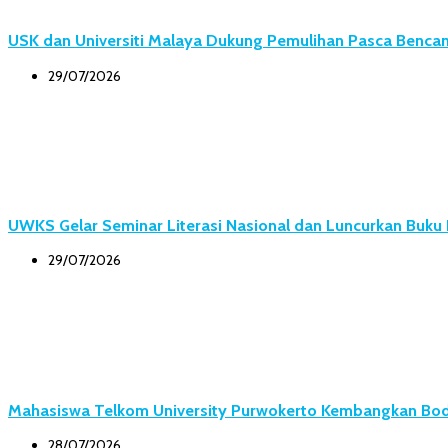
USK dan Universiti Malaya Dukung Pemulihan Pasca Bencana
29/07/2026
UWKS Gelar Seminar Literasi Nasional dan Luncurkan Buk
29/07/2026
Mahasiswa Telkom University Purwokerto Kembangkan Body
28/07/2026