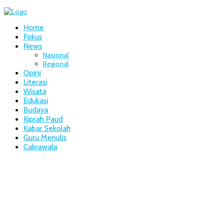
Home
Fokus
News
Nasional
Regional
Opini
Literasi
Wisata
Edukasi
Budaya
Kiprah Paud
Kabar Sekolah
Guru Menulis
Cakrawala