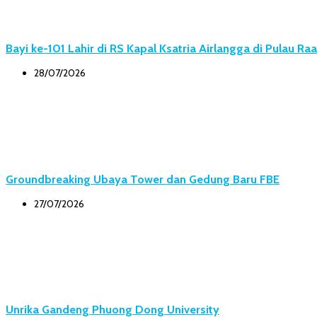
Bayi ke-101 Lahir di RS Kapal Ksatria Airlangga di Pulau Ra
28/07/2026
Groundbreaking Ubaya Tower dan Gedung Baru FBE
27/07/2026
Unrika Gandeng Phuong Dong University