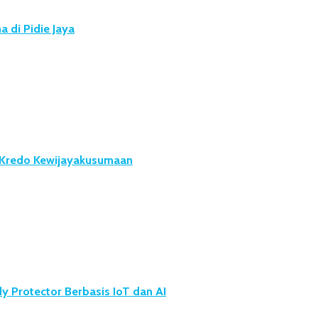
 di Pidie Jaya
u Kredo Kewijayakusumaan
 Protector Berbasis IoT dan AI