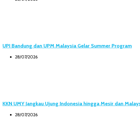
UPI Bandung dan UPM Malaysia Gelar Summer Program
28/07/2026
KKN UMY Jangkau Ujung Indonesia hingga Mesir dan Malay
28/07/2026