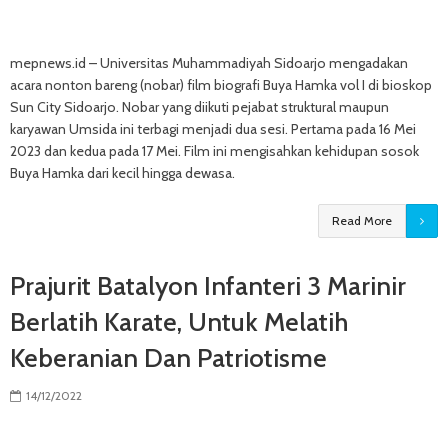
mepnews.id – Universitas Muhammadiyah Sidoarjo mengadakan
acara nonton bareng (nobar) film biografi Buya Hamka vol I di bioskop
Sun City Sidoarjo. Nobar yang diikuti pejabat struktural maupun
karyawan Umsida ini terbagi menjadi dua sesi. Pertama pada 16 Mei
2023 dan kedua pada 17 Mei. Film ini mengisahkan kehidupan sosok
Buya Hamka dari kecil hingga dewasa.
Read More
Prajurit Batalyon Infanteri 3 Marinir
Berlatih Karate, Untuk Melatih
Keberanian Dan Patriotisme
14/12/2022