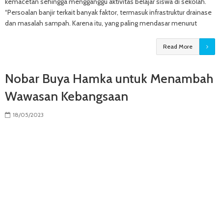
kemacetan sehingga mengganggu aktivitas belajar siswa di sekolah.
“Persoalan banjir terkait banyak faktor, termasuk infrastruktur drainase
dan masalah sampah. Karena itu, yang paling mendasar menurut
Read More
Nobar Buya Hamka untuk Menambah
Wawasan Kebangsaan
18/05/2023