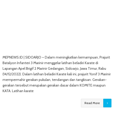
MEPNEWS.ID | SIDOARJO – Dalam meningkatkan kemampuan, Prajurit
Batalyon Infanteri 3 Marinir menggelar latihan beladiri Karate di
Lapangan Apel Brigif 2 Marinir Gedangan, Sidoarjo, Jawa Timur, Rabu
(14/12/2022). Dalam latihan beladiri Karate kali ini, prajurit Yonif 3 Marinir
mempermahir gerakan pukulan, tendangan dan tangkisan. Gerakan-
gerakan tersebut merupakan gerakan dasar dalam KOMITE maupun
KATA. Latihan karate
Read More