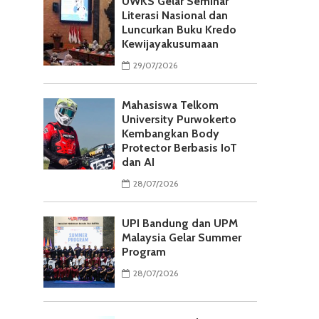
UWKS Gelar Seminar
Literasi Nasional dan
Luncurkan Buku Kredo
Kewijayakusumaan
29/07/2026
Mahasiswa Telkom
University Purwokerto
Kembangkan Body
Protector Berbasis IoT
dan AI
28/07/2026
UPI Bandung dan UPM
Malaysia Gelar Summer
Program
28/07/2026