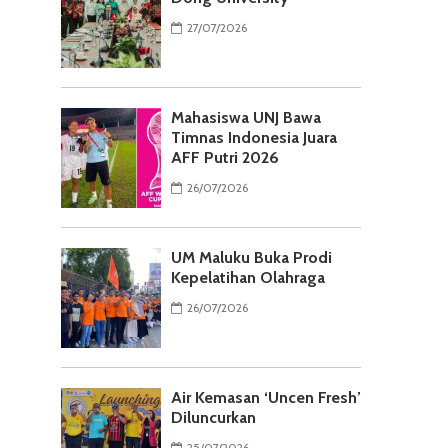
27/07/2026
Mahasiswa UNJ Bawa
Timnas Indonesia Juara
AFF Putri 2026
26/07/2026
UM Maluku Buka Prodi
Kepelatihan Olahraga
26/07/2026
Air Kemasan ‘Uncen Fresh’
Diluncurkan
25/07/2026