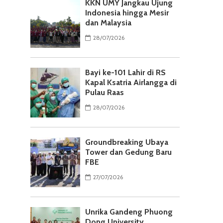
KKN UMY Jangkau Ujung
Indonesia hingga Mesir
dan Malaysia
28/07/2026
Bayi ke-101 Lahir di RS
Kapal Ksatria Airlangga di
Pulau Raas
28/07/2026
Groundbreaking Ubaya
Tower dan Gedung Baru
FBE
27/07/2026
Unrika Gandeng Phuong
Dong University