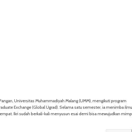
i Pangan, Universitas Muhammadiyah Malang (UMM), mengikuti program
rgraduate Exchange (Global Ugrad). Selama satu semester, ia menimba ilmu
tempat. Ikri sudah berkali-kali menyusun esai demi bisa mewujudkan mimp