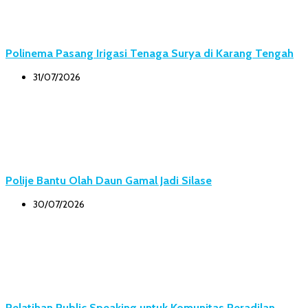
Polinema Pasang Irigasi Tenaga Surya di Karang Tengah
31/07/2026
Polije Bantu Olah Daun Gamal Jadi Silase
30/07/2026
Pelatihan Public Speaking untuk Komunitas Peradilan