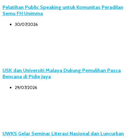
Pelatihan Public Speaking untuk Komunitas Peradilan
Semu FH Unimma
30/07/2026
USK dan Universiti Malaya Dukung Pemulihan Pasca
Bencana di Pidie Jaya
29/07/2026
UWKS Gelar Seminar Literasi Nasional dan Luncurkan