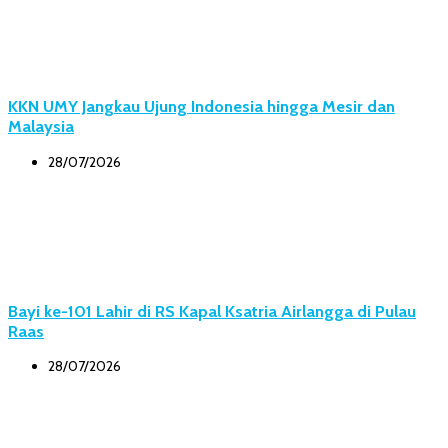
KKN UMY Jangkau Ujung Indonesia hingga Mesir dan
Malaysia
28/07/2026
Bayi ke-101 Lahir di RS Kapal Ksatria Airlangga di Pulau
Raas
28/07/2026