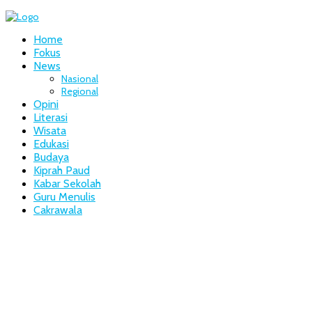
Home
Fokus
News
Nasional
Regional
Opini
Literasi
Wisata
Edukasi
Budaya
Kiprah Paud
Kabar Sekolah
Guru Menulis
Cakrawala