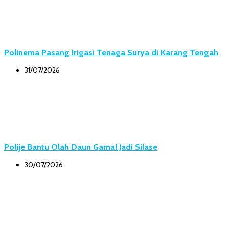
Polinema Pasang Irigasi Tenaga Surya di Karang Tengah
31/07/2026
Polije Bantu Olah Daun Gamal Jadi Silase
30/07/2026