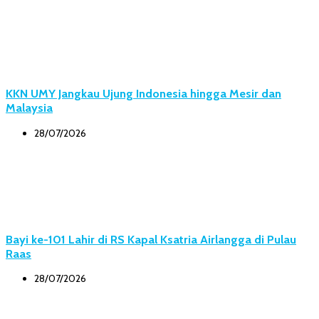
KKN UMY Jangkau Ujung Indonesia hingga Mesir dan
Malaysia
28/07/2026
Bayi ke-101 Lahir di RS Kapal Ksatria Airlangga di Pulau
Raas
28/07/2026