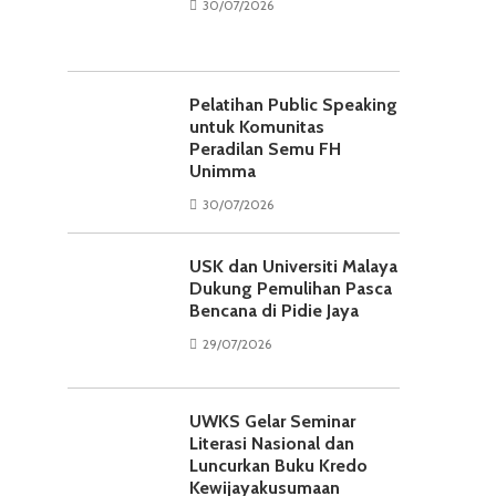
30/07/2026
Pelatihan Public Speaking
untuk Komunitas
Peradilan Semu FH
Unimma
30/07/2026
USK dan Universiti Malaya
Dukung Pemulihan Pasca
Bencana di Pidie Jaya
29/07/2026
UWKS Gelar Seminar
Literasi Nasional dan
Luncurkan Buku Kredo
Kewijayakusumaan