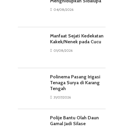
Menghidupkan Sidalupa
04/08/2026
Manfaat Sejati Kedekatan
Kakek/Nenek pada Cucu
01/08/2026
Polinema Pasang Irigasi
Tenaga Surya di Karang
Tengah
31/07/2026
Polije Bantu Olah Daun
Gamal Jadi Silase