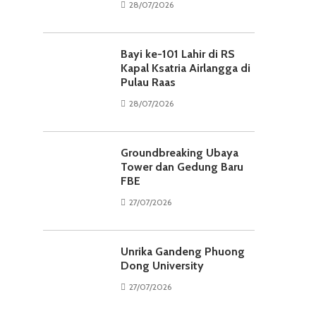
28/07/2026
Bayi ke-101 Lahir di RS
Kapal Ksatria Airlangga di
Pulau Raas
28/07/2026
Groundbreaking Ubaya
Tower dan Gedung Baru
FBE
27/07/2026
Unrika Gandeng Phuong
Dong University
27/07/2026