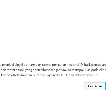
enjadi sinyal penting bagi sektor perikanan nasional. Di balik persoalan
u dan rantai pasok yang perlu dibenahi agar tidak berdampak luas pada ek
ar Ekonomi Kelautan dan Sumber Daya Alam IPB University, menyebut
Read More