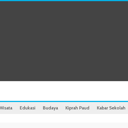
Wisata
Edukasi
Budaya
Kiprah Paud
Kabar Sekolah