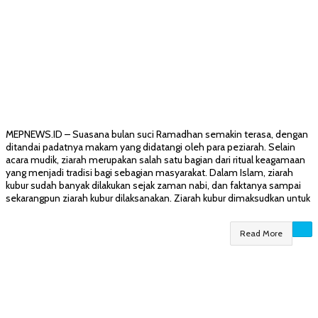
MEPNEWS.ID – Suasana bulan suci Ramadhan semakin terasa, dengan
ditandai padatnya makam yang didatangi oleh para peziarah. Selain
acara mudik, ziarah merupakan salah satu bagian dari ritual keagamaan
yang menjadi tradisi bagi sebagian masyarakat. Dalam Islam, ziarah
kubur sudah banyak dilakukan sejak zaman nabi, dan faktanya sampai
sekarangpun ziarah kubur dilaksanakan. Ziarah kubur dimaksudkan untuk
Read More