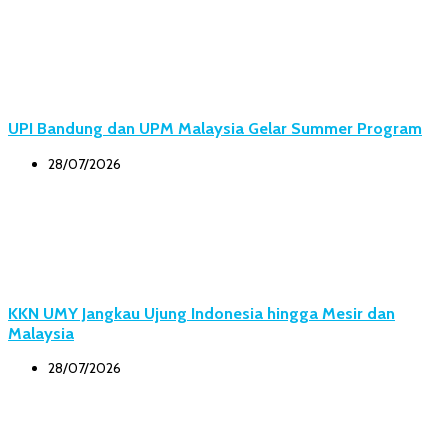
UPI Bandung dan UPM Malaysia Gelar Summer Program
28/07/2026
KKN UMY Jangkau Ujung Indonesia hingga Mesir dan
Malaysia
28/07/2026