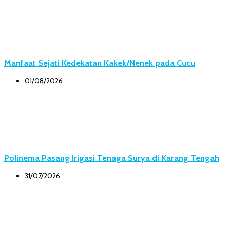
Manfaat Sejati Kedekatan Kakek/Nenek pada Cucu
01/08/2026
Polinema Pasang Irigasi Tenaga Surya di Karang Tengah
31/07/2026