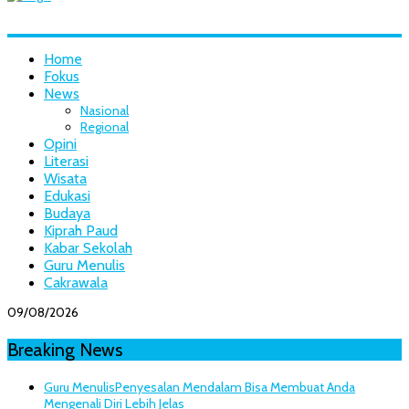
Home
Fokus
News
Nasional
Regional
Opini
Literasi
Wisata
Edukasi
Budaya
Kiprah Paud
Kabar Sekolah
Guru Menulis
Cakrawala
09/08/2026
Breaking News
Guru Menulis
Penyesalan Mendalam Bisa Membuat Anda
Mengenali Diri Lebih Jelas