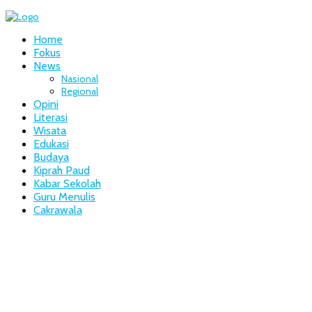
Home
Fokus
News
Nasional
Regional
Opini
Literasi
Wisata
Edukasi
Budaya
Kiprah Paud
Kabar Sekolah
Guru Menulis
Cakrawala