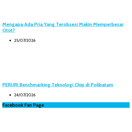
Mengapa Ada Pria Yang Terobsesi Makin Memperbesar
Otot?
25/07/2026
PERURI Benchmarking Teknologi Chip di Polibatam
24/07/2026
Facebook Fan Page