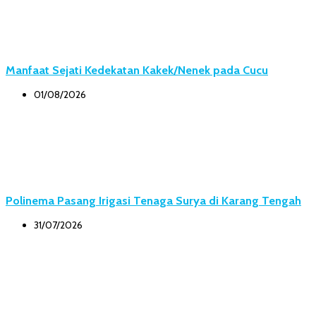
Manfaat Sejati Kedekatan Kakek/Nenek pada Cucu
01/08/2026
Polinema Pasang Irigasi Tenaga Surya di Karang Tengah
31/07/2026