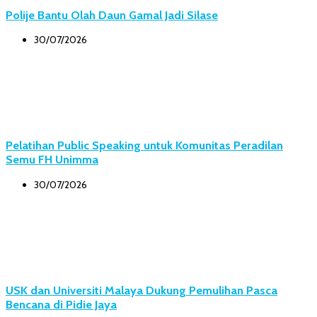
Polije Bantu Olah Daun Gamal Jadi Silase
30/07/2026
Pelatihan Public Speaking untuk Komunitas Peradilan
Semu FH Unimma
30/07/2026
USK dan Universiti Malaya Dukung Pemulihan Pasca
Bencana di Pidie Jaya