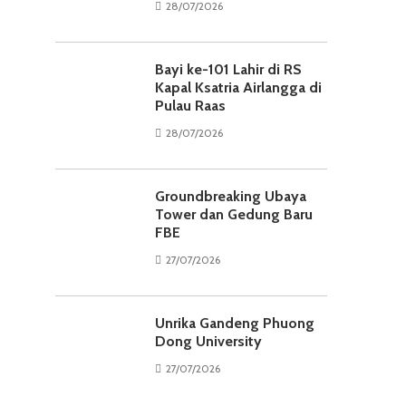
28/07/2026
Bayi ke-101 Lahir di RS
Kapal Ksatria Airlangga di
Pulau Raas
28/07/2026
Groundbreaking Ubaya
Tower dan Gedung Baru
FBE
27/07/2026
Unrika Gandeng Phuong
Dong University
27/07/2026