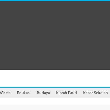
Wisata
Edukasi
Budaya
Kiprah Paud
Kabar Sekolah