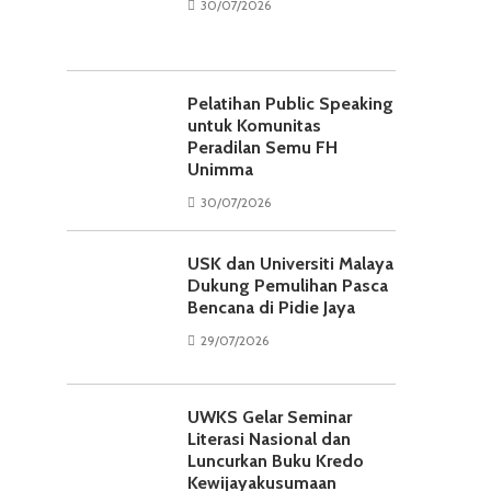
30/07/2026
Pelatihan Public Speaking
untuk Komunitas
Peradilan Semu FH
Unimma
30/07/2026
USK dan Universiti Malaya
Dukung Pemulihan Pasca
Bencana di Pidie Jaya
29/07/2026
UWKS Gelar Seminar
Literasi Nasional dan
Luncurkan Buku Kredo
Kewijayakusumaan