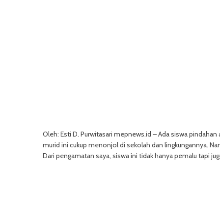
Oleh: Esti D. Purwitasari mepnews.id – Ada siswa pindahan a
murid ini cukup menonjol di sekolah dan lingkungannya. Nam
Dari pengamatan saya, siswa ini tidak hanya pemalu tapi ju