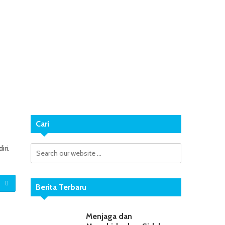
Cari
iri.
Berita Terbaru
Menjaga dan