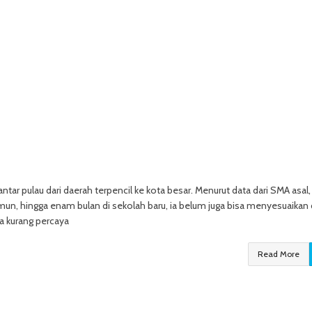
ntar pulau dari daerah terpencil ke kota besar. Menurut data dari SMA asal,
un, hingga enam bulan di sekolah baru, ia belum juga bisa menyesuaikan d
ga kurang percaya
Read More