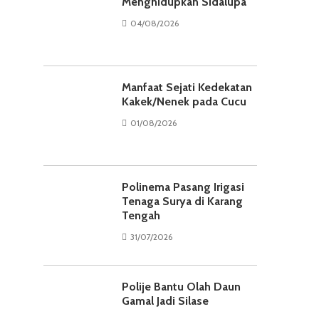
Menghidupkan Sidalupa
04/08/2026
Manfaat Sejati Kedekatan
Kakek/Nenek pada Cucu
01/08/2026
Polinema Pasang Irigasi
Tenaga Surya di Karang
Tengah
31/07/2026
Polije Bantu Olah Daun
Gamal Jadi Silase