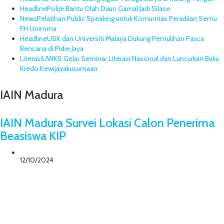
Headline
Polije Bantu Olah Daun Gamal Jadi Silase
News
Pelatihan Public Speaking untuk Komunitas Peradilan Semu
FH Unimma
Headline
USK dan Universiti Malaya Dukung Pemulihan Pasca
Bencana di Pidie Jaya
Literasi
UWKS Gelar Seminar Literasi Nasional dan Luncurkan Buku
Kredo Kewijayakusumaan
IAIN Madura
IAIN Madura Survei Lokasi Calon Penerima
Beasiswa KIP
12/10/2024