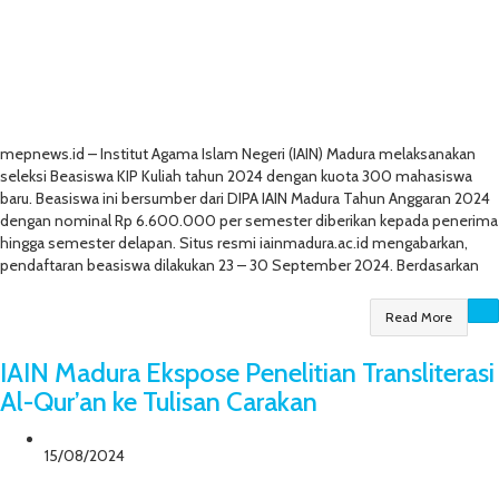
mepnews.id – Institut Agama Islam Negeri (IAIN) Madura melaksanakan
seleksi Beasiswa KIP Kuliah tahun 2024 dengan kuota 300 mahasiswa
baru. Beasiswa ini bersumber dari DIPA IAIN Madura Tahun Anggaran 2024
dengan nominal Rp 6.600.000 per semester diberikan kepada penerima
hingga semester delapan. Situs resmi iainmadura.ac.id mengabarkan,
pendaftaran beasiswa dilakukan 23 – 30 September 2024. Berdasarkan
Read More
IAIN Madura Ekspose Penelitian Transliterasi
Al-Qur’an ke Tulisan Carakan
15/08/2024