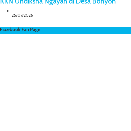
KKN Undiksha Ngayah di Desa Bonyoh
25/07/2026
Facebook Fan Page