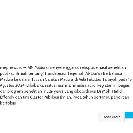
mepnews.id – IAIN Madura menyelenggaraan ekspose hasil penelitian
publikasi ilmiah tentang ‘Transliterasi Terjemah Al-Qur’an Berbahasa
Madura ke dalam Tulisan Carakan Madura’ di Aula Fakultas Tarbiyah pada 15
Agustus 2024. Dikabarkan situs resmi iainmadira.ac.id, kegiatan ini bagian
dari program penelitian multi-years yang dikoordinasi Dr Moh. Hafid
Effendy dan tim Claster Publikasi Ilmiah. Pada tahun pertama, penelitian
berfokus
Read More