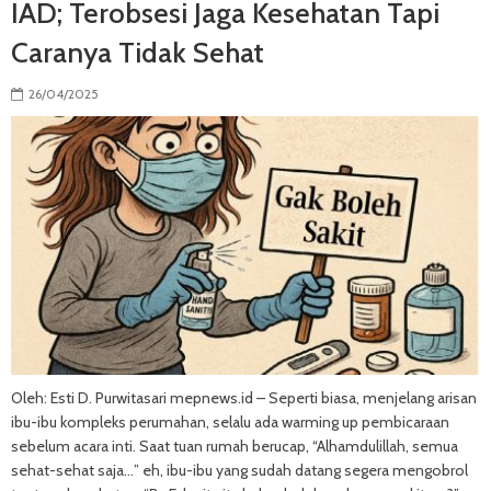
IAD; Terobsesi Jaga Kesehatan Tapi
Caranya Tidak Sehat
26/04/2025
Oleh: Esti D. Purwitasari mepnews.id – Seperti biasa, menjelang arisan
ibu-ibu kompleks perumahan, selalu ada warming up pembicaraan
sebelum acara inti. Saat tuan rumah berucap, “Alhamdulillah, semua
sehat-sehat saja…” eh, ibu-ibu yang sudah datang segera mengobrol