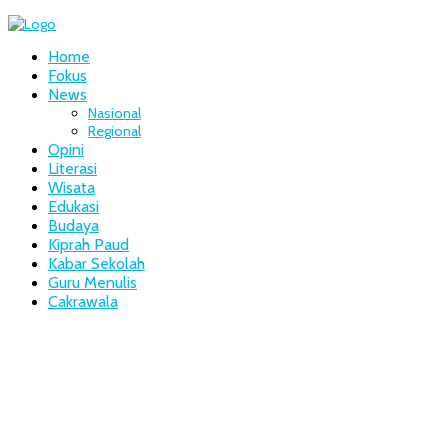
Home
Fokus
News
Nasional
Regional
Opini
Literasi
Wisata
Edukasi
Budaya
Kiprah Paud
Kabar Sekolah
Guru Menulis
Cakrawala