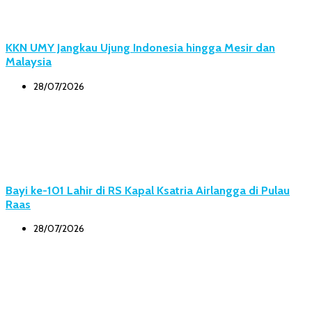
KKN UMY Jangkau Ujung Indonesia hingga Mesir dan
Malaysia
28/07/2026
Bayi ke-101 Lahir di RS Kapal Ksatria Airlangga di Pulau
Raas
28/07/2026