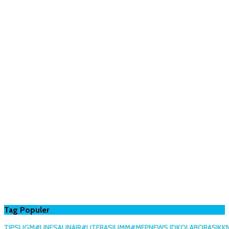
Tag Populer
TIPS
UGM
#UNESA
UNAIR
#LITERASI
UMM
#MEPNEWS.ID
KOLABORASI
KK