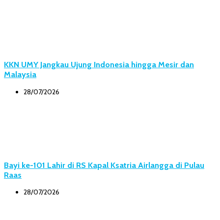
KKN UMY Jangkau Ujung Indonesia hingga Mesir dan
Malaysia
28/07/2026
Bayi ke-101 Lahir di RS Kapal Ksatria Airlangga di Pulau
Raas
28/07/2026