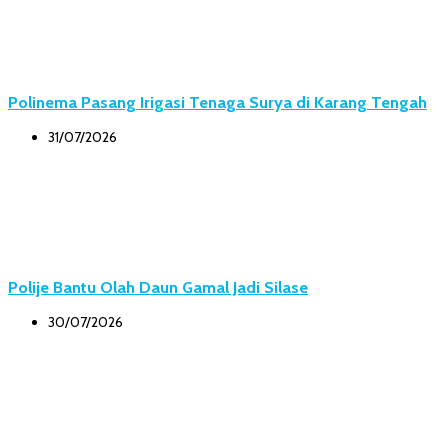
Polinema Pasang Irigasi Tenaga Surya di Karang Tengah
31/07/2026
Polije Bantu Olah Daun Gamal Jadi Silase
30/07/2026