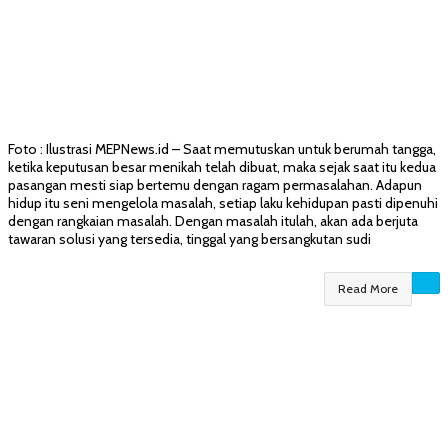
Foto : Ilustrasi MEPNews.id – Saat memutuskan untuk berumah tangga,
ketika keputusan besar menikah telah dibuat, maka sejak saat itu kedua
pasangan mesti siap bertemu dengan ragam permasalahan. Adapun
hidup itu seni mengelola masalah, setiap laku kehidupan pasti dipenuhi
dengan rangkaian masalah. Dengan masalah itulah, akan ada berjuta
tawaran solusi yang tersedia, tinggal yang bersangkutan sudi
Read More