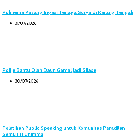
Polinema Pasang Irigasi Tenaga Surya di Karang Tengah
31/07/2026
Polije Bantu Olah Daun Gamal Jadi Silase
30/07/2026
Pelatihan Public Speaking untuk Komunitas Peradilan
Semu FH Unimma