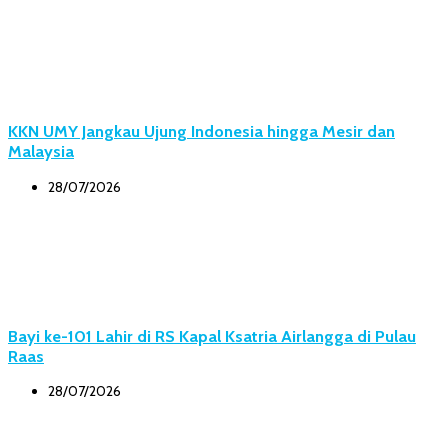
KKN UMY Jangkau Ujung Indonesia hingga Mesir dan
Malaysia
28/07/2026
Bayi ke-101 Lahir di RS Kapal Ksatria Airlangga di Pulau
Raas
28/07/2026