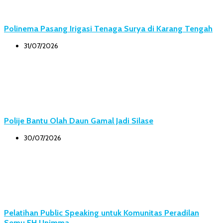
Polinema Pasang Irigasi Tenaga Surya di Karang Tengah
31/07/2026
Polije Bantu Olah Daun Gamal Jadi Silase
30/07/2026
Pelatihan Public Speaking untuk Komunitas Peradilan
Semu FH Unimma