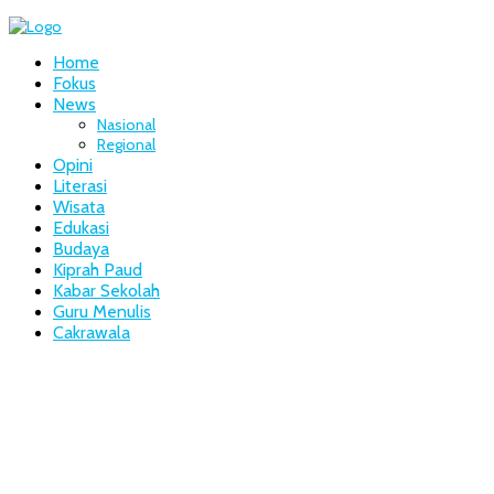
Home
Fokus
News
Nasional
Regional
Opini
Literasi
Wisata
Edukasi
Budaya
Kiprah Paud
Kabar Sekolah
Guru Menulis
Cakrawala