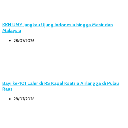
KKN UMY Jangkau Ujung Indonesia hingga Mesir dan
Malaysia
28/07/2026
Bayi ke-101 Lahir di RS Kapal Ksatria Airlangga di Pulau
Raas
28/07/2026