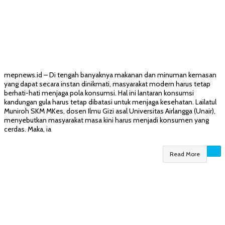
mepnews.id – Di tengah banyaknya makanan dan minuman kemasan
yang dapat secara instan dinikmati, masyarakat modern harus tetap
berhati-hati menjaga pola konsumsi. Hal ini lantaran konsumsi
kandungan gula harus tetap dibatasi untuk menjaga kesehatan. Lailatul
Muniroh SKM MKes, dosen Ilmu Gizi asal Universitas Airlangga (Unair),
menyebutkan masyarakat masa kini harus menjadi konsumen yang
cerdas. Maka, ia
Read More