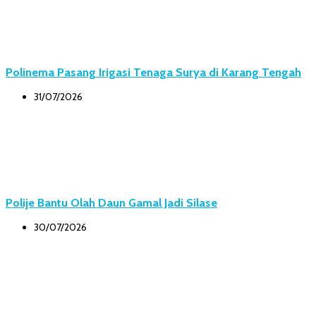
Polinema Pasang Irigasi Tenaga Surya di Karang Tengah
31/07/2026
Polije Bantu Olah Daun Gamal Jadi Silase
30/07/2026