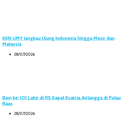
KKN UMY Jangkau Ujung Indonesia hingga Mesir dan
Malaysia
28/07/2026
Bayi ke-101 Lahir di RS Kapal Ksatria Airlangga di Pulau
Raas
28/07/2026