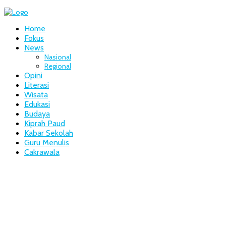
Home
Fokus
News
Nasional
Regional
Opini
Literasi
Wisata
Edukasi
Budaya
Kiprah Paud
Kabar Sekolah
Guru Menulis
Cakrawala