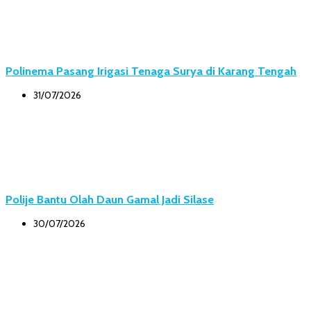
Polinema Pasang Irigasi Tenaga Surya di Karang Tengah
31/07/2026
Polije Bantu Olah Daun Gamal Jadi Silase
30/07/2026