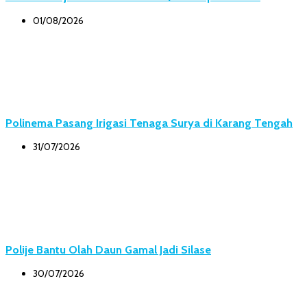
01/08/2026
Polinema Pasang Irigasi Tenaga Surya di Karang Tengah
31/07/2026
Polije Bantu Olah Daun Gamal Jadi Silase
30/07/2026