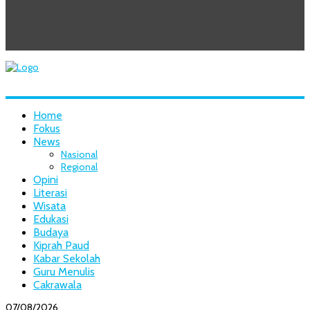
Home
Fokus
News
Nasional
Regional
Opini
Literasi
Wisata
Edukasi
Budaya
Kiprah Paud
Kabar Sekolah
Guru Menulis
Cakrawala
07/08/2026