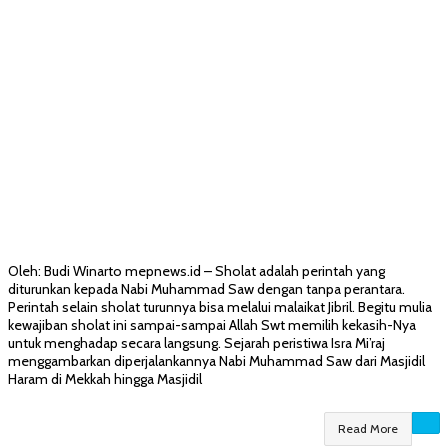
Oleh: Budi Winarto mepnews.id – Sholat adalah perintah yang
diturunkan kepada Nabi Muhammad Saw dengan tanpa perantara.
Perintah selain sholat turunnya bisa melalui malaikat Jibril. Begitu mulia
kewajiban sholat ini sampai-sampai Allah Swt memilih kekasih-Nya
untuk menghadap secara langsung. Sejarah peristiwa Isra Mi’raj
menggambarkan diperjalankannya Nabi Muhammad Saw dari Masjidil
Haram di Mekkah hingga Masjidil
Read More