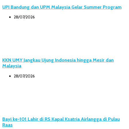
UPI Bandung dan UPM Malaysia Gelar Summer Program
28/07/2026
KKN UMY Jangkau Ujung Indonesia hingga Mesir dan
Malaysia
28/07/2026
Bayi ke-101 Lahir di RS Kapal Ksatria Airlangga di Pulau
Raas