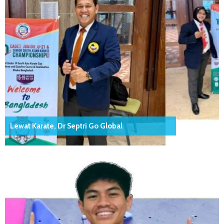
Lewat Karate, Dr Septri Go Global