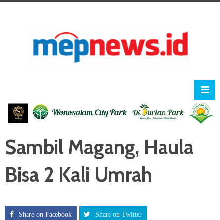
Sambil Magang, Haula
Bisa 2 Kali Umrah
Share on Facebook
Share on Twitter