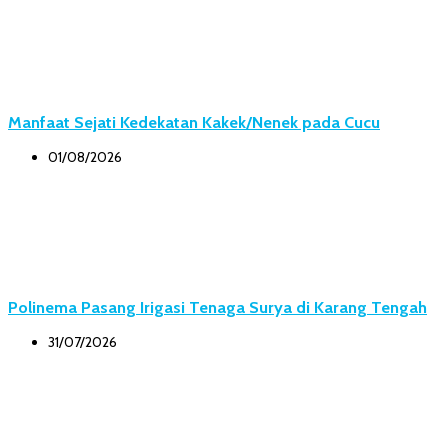
Manfaat Sejati Kedekatan Kakek/Nenek pada Cucu
01/08/2026
Polinema Pasang Irigasi Tenaga Surya di Karang Tengah
31/07/2026