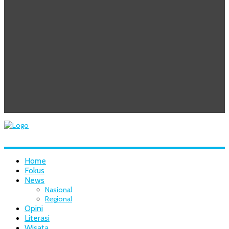
Home
Fokus
News
Nasional
Regional
Opini
Literasi
Wisata