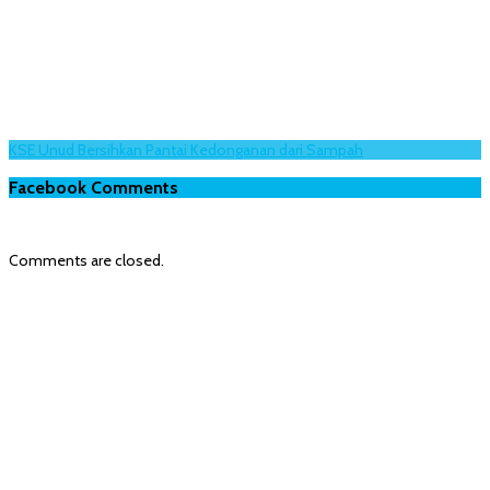
KSE Unud Bersihkan Pantai Kedonganan dari Sampah
Facebook Comments
Comments are closed.