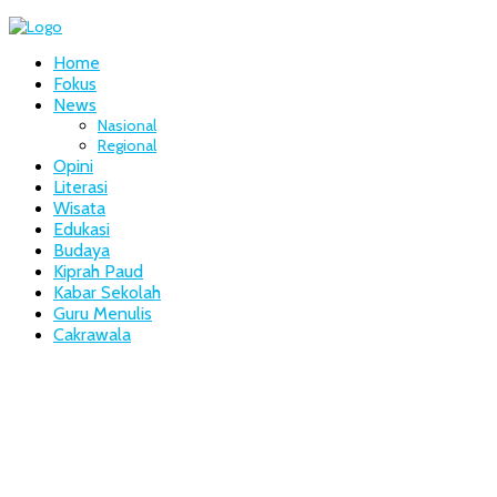
Home
Fokus
News
Nasional
Regional
Opini
Literasi
Wisata
Edukasi
Budaya
Kiprah Paud
Kabar Sekolah
Guru Menulis
Cakrawala