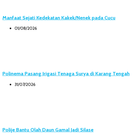
Manfaat Sejati Kedekatan Kakek/Nenek pada Cucu
01/08/2026
Polinema Pasang Irigasi Tenaga Surya di Karang Tengah
31/07/2026
Polije Bantu Olah Daun Gamal Jadi Silase