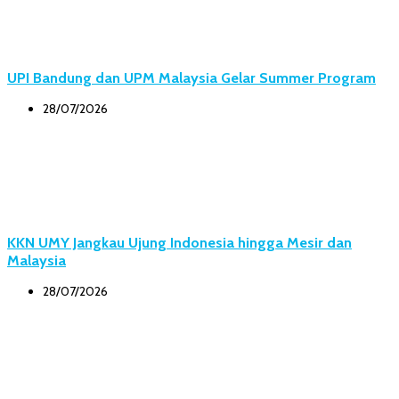
UPI Bandung dan UPM Malaysia Gelar Summer Program
28/07/2026
KKN UMY Jangkau Ujung Indonesia hingga Mesir dan
Malaysia
28/07/2026