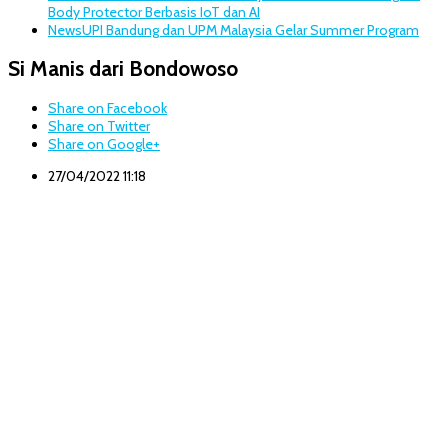
Body Protector Berbasis IoT dan AI
News
UPI Bandung dan UPM Malaysia Gelar Summer Program
Si Manis dari Bondowoso
Share on Facebook
Share on Twitter
Share on Google+
27/04/2022 11:18