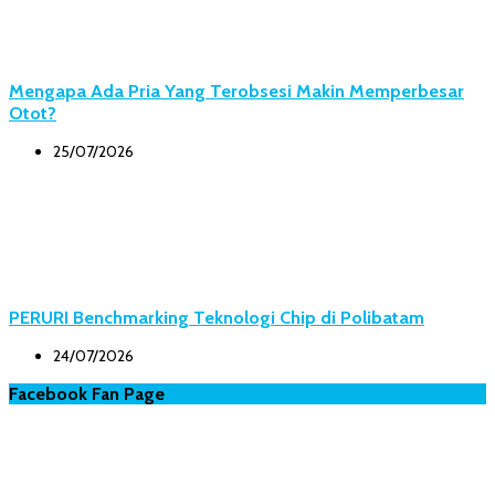
Mengapa Ada Pria Yang Terobsesi Makin Memperbesar
Otot?
25/07/2026
PERURI Benchmarking Teknologi Chip di Polibatam
24/07/2026
Facebook Fan Page