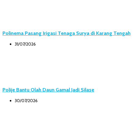
Polinema Pasang Irigasi Tenaga Surya di Karang Tengah
31/07/2026
Polije Bantu Olah Daun Gamal Jadi Silase
30/07/2026