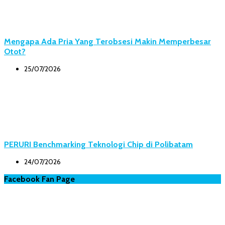
Mengapa Ada Pria Yang Terobsesi Makin Memperbesar
Otot?
25/07/2026
PERURI Benchmarking Teknologi Chip di Polibatam
24/07/2026
Facebook Fan Page