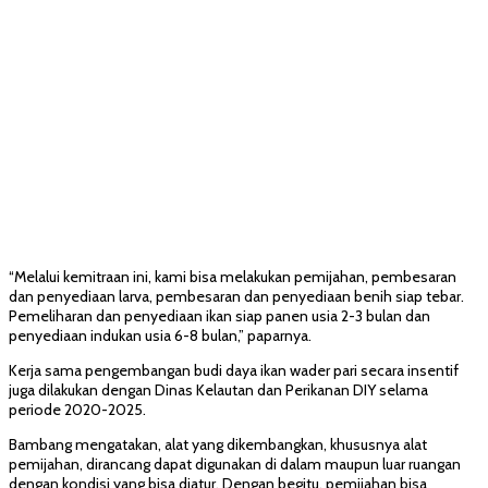
“Melalui kemitraan ini, kami bisa melakukan pemijahan, pembesaran
dan penyediaan larva, pembesaran dan penyediaan benih siap tebar.
Pemeliharan dan penyediaan ikan siap panen usia 2-3 bulan dan
penyediaan indukan usia 6-8 bulan,” paparnya.
Kerja sama pengembangan budi daya ikan wader pari secara insentif
juga dilakukan dengan Dinas Kelautan dan Perikanan DIY selama
periode 2020-2025.
Bambang mengatakan, alat yang dikembangkan, khususnya alat
pemijahan, dirancang dapat digunakan di dalam maupun luar ruangan
dengan kondisi yang bisa diatur. Dengan begitu, pemijahan bisa