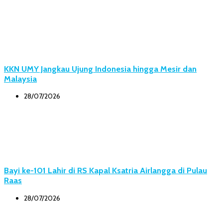
KKN UMY Jangkau Ujung Indonesia hingga Mesir dan
Malaysia
28/07/2026
Bayi ke-101 Lahir di RS Kapal Ksatria Airlangga di Pulau
Raas
28/07/2026