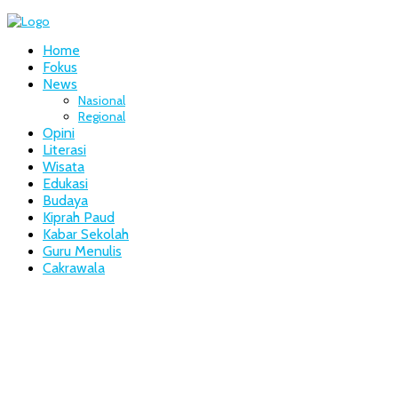
Home
Fokus
News
Nasional
Regional
Opini
Literasi
Wisata
Edukasi
Budaya
Kiprah Paud
Kabar Sekolah
Guru Menulis
Cakrawala