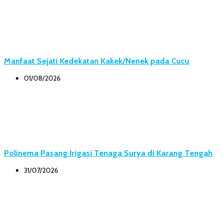
Manfaat Sejati Kedekatan Kakek/Nenek pada Cucu
01/08/2026
Polinema Pasang Irigasi Tenaga Surya di Karang Tengah
31/07/2026