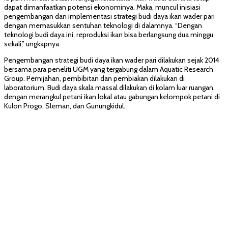
dapat dimanfaatkan potensi ekonominya. Maka, muncul inisiasi
pengembangan dan implementasi strategi budi daya ikan wader pari
dengan memasukkan sentuhan teknologi di dalamnya. “Dengan
teknologi budi daya ini, reproduksi ikan bisa berlangsung dua minggu
sekali,” ungkapnya.
Pengembangan strategi budi daya ikan wader pari dilakukan sejak 2014
bersama para peneliti UGM yang tergabung dalam Aquatic Research
Group. Pemijahan, pembibitan dan pembiakan dilakukan di
laboratorium. Budi daya skala massal dilakukan di kolam luar ruangan,
dengan merangkul petani ikan lokal atau gabungan kelompok petani di
Kulon Progo, Sleman, dan Gunungkidul.