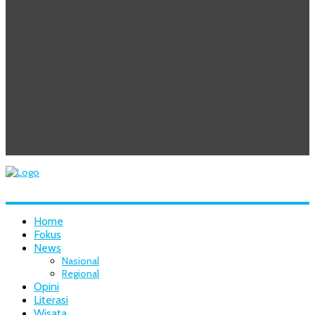
Home
Fokus
News
Nasional
Regional
Opini
Literasi
Wisata