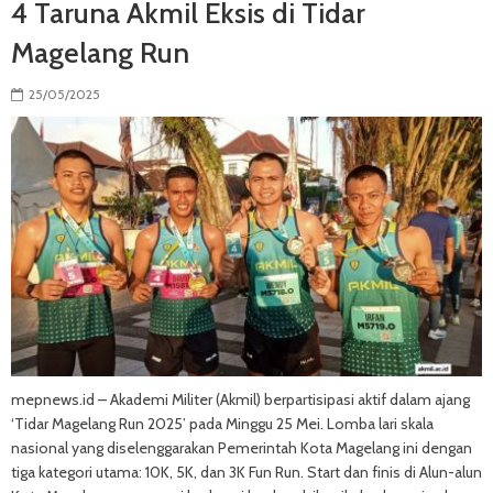
4 Taruna Akmil Eksis di Tidar
Magelang Run
25/05/2025
mepnews.id – Akademi Militer (Akmil) berpartisipasi aktif dalam ajang
‘Tidar Magelang Run 2025’ pada Minggu 25 Mei. Lomba lari skala
nasional yang diselenggarakan Pemerintah Kota Magelang ini dengan
tiga kategori utama: 10K, 5K, dan 3K Fun Run. Start dan finis di Alun-alun