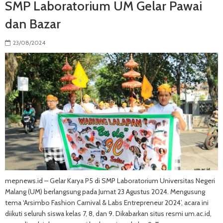
SMP Laboratorium UM Gelar Pawai
dan Bazar
23/08/2024
mepnews.id – Gelar Karya P5 di SMP Laboratorium Universitas Negeri
Malang (UM) berlangsung pada Jumat 23 Agustus 2024. Mengusung
tema ‘Arsimbo Fashion Carnival & Labs Entrepreneur 2024’, acara ini
diikuti seluruh siswa kelas 7, 8, dan 9. Dikabarkan situs resmi um.ac.id,