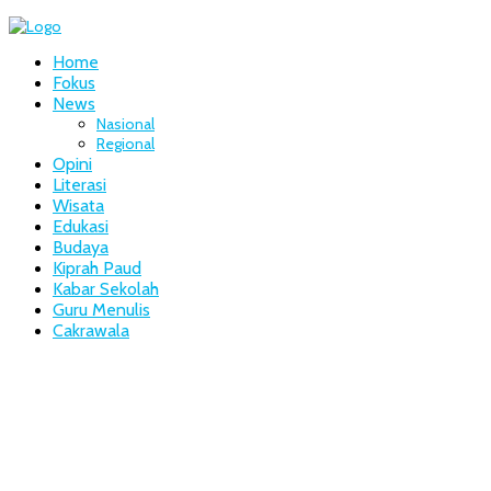
Home
Fokus
News
Nasional
Regional
Opini
Literasi
Wisata
Edukasi
Budaya
Kiprah Paud
Kabar Sekolah
Guru Menulis
Cakrawala