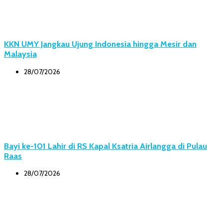
KKN UMY Jangkau Ujung Indonesia hingga Mesir dan
Malaysia
28/07/2026
Bayi ke-101 Lahir di RS Kapal Ksatria Airlangga di Pulau
Raas
28/07/2026