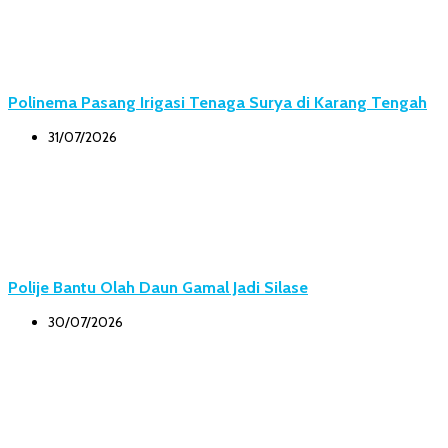
Polinema Pasang Irigasi Tenaga Surya di Karang Tengah
31/07/2026
Polije Bantu Olah Daun Gamal Jadi Silase
30/07/2026