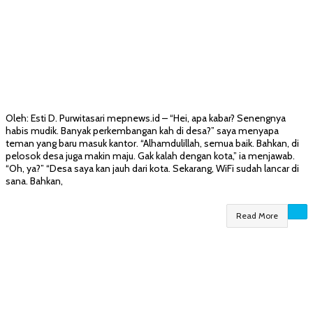
Oleh: Esti D. Purwitasari mepnews.id – “Hei, apa kabar? Senengnya
habis mudik. Banyak perkembangan kah di desa?” saya menyapa
teman yang baru masuk kantor. “Alhamdulillah, semua baik. Bahkan, di
pelosok desa juga makin maju. Gak kalah dengan kota,” ia menjawab.
“Oh, ya?” “Desa saya kan jauh dari kota. Sekarang, WiFi sudah lancar di
sana. Bahkan,
Read More