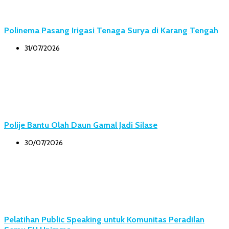
Polinema Pasang Irigasi Tenaga Surya di Karang Tengah
31/07/2026
Polije Bantu Olah Daun Gamal Jadi Silase
30/07/2026
Pelatihan Public Speaking untuk Komunitas Peradilan