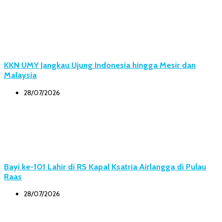
KKN UMY Jangkau Ujung Indonesia hingga Mesir dan
Malaysia
28/07/2026
Bayi ke-101 Lahir di RS Kapal Ksatria Airlangga di Pulau
Raas
28/07/2026