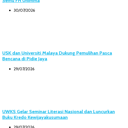
Semu FH Unimma
30/07/2026
USK dan Universiti Malaya Dukung Pemulihan Pasca
Bencana di Pidie Jaya
29/07/2026
UWKS Gelar Seminar Literasi Nasional dan Luncurkan
Buku Kredo Kewijayakusumaan
29/07/2026