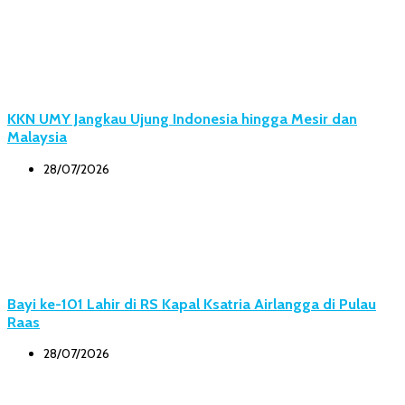
KKN UMY Jangkau Ujung Indonesia hingga Mesir dan
Malaysia
28/07/2026
Bayi ke-101 Lahir di RS Kapal Ksatria Airlangga di Pulau
Raas
28/07/2026