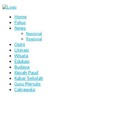
Home
Fokus
News
Nasional
Regional
Opini
Literasi
Wisata
Edukasi
Budaya
Kiprah Paud
Kabar Sekolah
Guru Menulis
Cakrawala