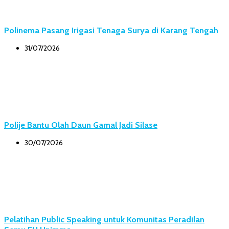
Polinema Pasang Irigasi Tenaga Surya di Karang Tengah
31/07/2026
Polije Bantu Olah Daun Gamal Jadi Silase
30/07/2026
Pelatihan Public Speaking untuk Komunitas Peradilan