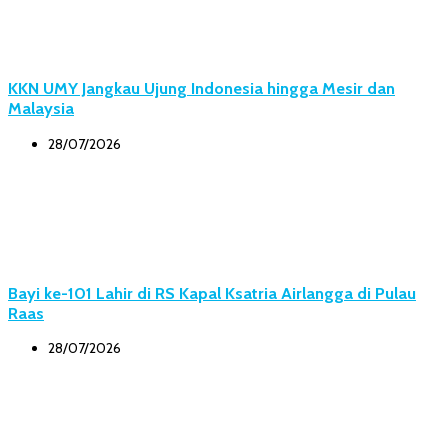
KKN UMY Jangkau Ujung Indonesia hingga Mesir dan
Malaysia
28/07/2026
Bayi ke-101 Lahir di RS Kapal Ksatria Airlangga di Pulau
Raas
28/07/2026