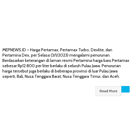
MEPNEWS.ID – Harga Pertamax, Pertamax Turbo, Dexlite, dan
Pertamina Dex, per Selasa (3/1/2023) mengalami penurunan.
Berdasarkan keterangan di laman resmi Pertamina harga baru Pertamax
sebesar Rp12.800 per liter berlaku di seluruh Pulau Jawa. Penurunan
harga tersebut juga berlaku di beberapa provinsi di luar Pulau Jawa
seperti, Bali, Nusa Tenggara Barat, Nusa Tenggara Timur, dan Aceh.
Read More