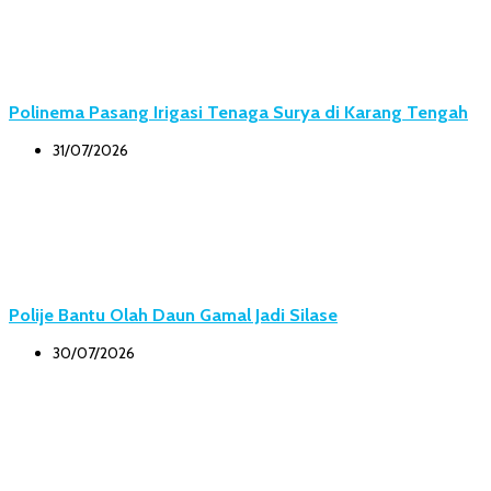
Polinema Pasang Irigasi Tenaga Surya di Karang Tengah
31/07/2026
Polije Bantu Olah Daun Gamal Jadi Silase
30/07/2026