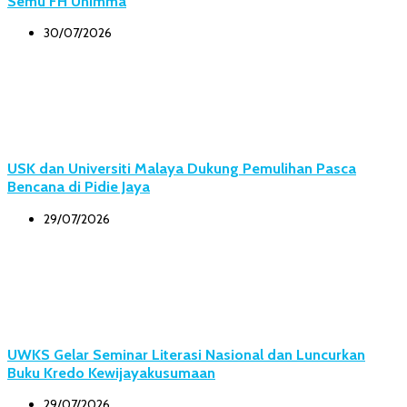
Semu FH Unimma
30/07/2026
USK dan Universiti Malaya Dukung Pemulihan Pasca
Bencana di Pidie Jaya
29/07/2026
UWKS Gelar Seminar Literasi Nasional dan Luncurkan
Buku Kredo Kewijayakusumaan
29/07/2026